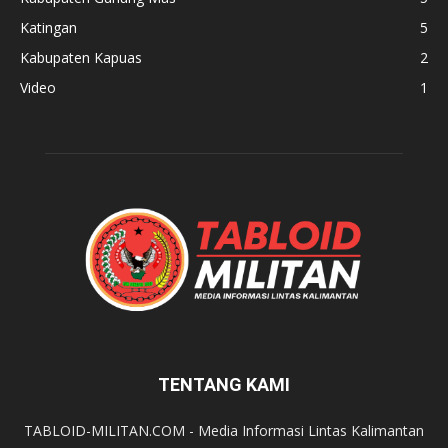
Katingan
5
Kabupaten Kapuas
2
Video
1
TENTANG KAMI
TABLOID-MILITAN.COM - Media Informasi Lintas Kalimantan