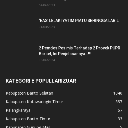
14/06/2023
‘EAS’ LELAKI YATIM PIATU SEHINGGA LABIL
01/04/2023
2 Pemdes Pesimis Terhadap 2 Proyek PUPR
Barsel, Ini Penjelasannya…!!!
06/06/2024
KATEGORI E POPULLARIZUAR
Kabupaten Barito Selatan
1046
Kabupaten Kotawaringin Timur
537
Palangkaraya
67
Kabupaten Barito Timur
33
Kabupaten Gunung Mas
5