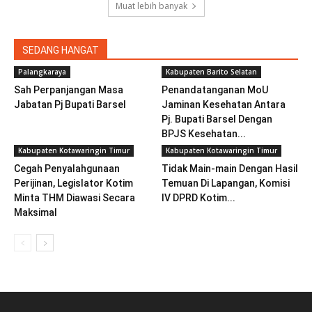
Muat lebih banyak
SEDANG HANGAT
Palangkaraya
Kabupaten Barito Selatan
Sah Perpanjangan Masa
Penandatanganan MoU
Jabatan Pj Bupati Barsel
Jaminan Kesehatan Antara
Pj. Bupati Barsel Dengan
BPJS Kesehatan...
Kabupaten Kotawaringin Timur
Kabupaten Kotawaringin Timur
Cegah Penyalahgunaan
Tidak Main-main Dengan Hasil
Perijinan, Legislator Kotim
Temuan Di Lapangan, Komisi
Minta THM Diawasi Secara
IV DPRD Kotim...
Maksimal