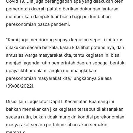
Covid 19. Dia juga beranggapan apa yang dilakukan oleh
pemerintah daerah patut diberikan dukungan lantaran
memberikan dampak luar biasa bagi pertumbuhan
perekonomian pasca pandemi.
“Kami juga mendorong supaya kegiatan seperti ini terus
dilakukan secara berkala, kalau kita lihat potensinya, dan
antusias warga masyarakat kita, tentu kegiatan ini bisa
menjadi agenda rutin pemerintah daerah sebagai bentuk
upaya ikhtiar dalam rangka membangkitkan
perekonomian masyarakat kita,” ungkapnya Selasa
(09/08/2022).
Disisi lain Legislator Dapil II Kecamatan Baamang ini
bahkan menekankan jika kegiatan tersebut dilaksanakan
secara rutin, bukan tidak mungkin kondisi perekonomian
masyarakat secara perlahan-lahan akan semakin
membaik.