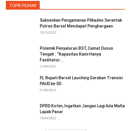
TOPIK PILIHAN
Sukseskan Pengamanan Pilkades Serentak
Polres Barsel Mendapat Penghargaan.
15/12/2022
Polemik Penyaluran BST, Camat Dusun
Tengah : “Kapasitas Kami Hanya
Fasilitator...
27/09/2021
Pj. Bupati Barsel Lauching Gerakan Transisi
PAUD ke SD
01/08/2023
DPRD Kotim, Ingatkan Jangan Lagi Ada Mafia
Lapak Pasar
13/04/2022