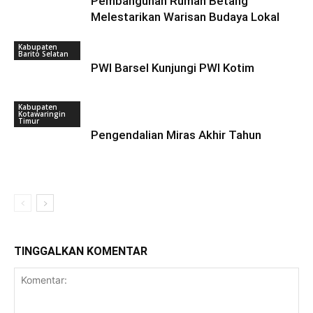
Pembangunan Rumah Betang
Melestarikan Warisan Budaya Lokal
Kabupaten
Barito Selatan
PWI Barsel Kunjungi PWI Kotim
Kabupaten
Kotawaringin
Timur
Pengendalian Miras Akhir Tahun
TINGGALKAN KOMENTAR