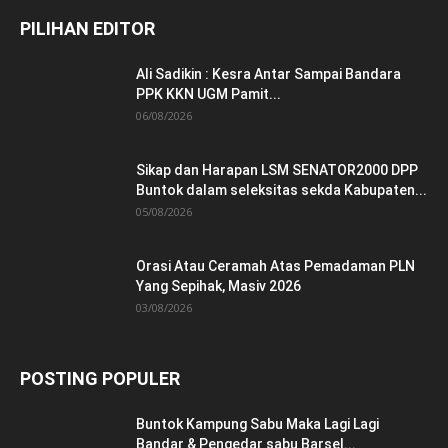
PILIHAN EDITOR
Ali Sadikin : Kesra Antar Sampai Bandara
PPK KKN UGM Pamit...
06/08/2026
Sikap dan Harapan LSM SENATOR2000 DPP
Buntok dalam seleksitas sekda Kabupaten...
05/08/2026
Orasi Atau Ceramah Atas Pemadaman PLN
Yang Sepihak, Masiv 2026
03/08/2026
POSTING POPULER
Buntok Kampung Sabu Maka Lagi Lagi
Bandar & Pengedar sabu Barsel...