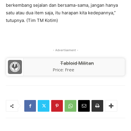
berkembang sejalan dan bersama-sama, jangan hanya
satu atau dua item saja, itu harapan kita kedepannya,”
tutupnya. (Tim TM Kotim)
- Advertisement -
Tabloid Militan
Price:
Free