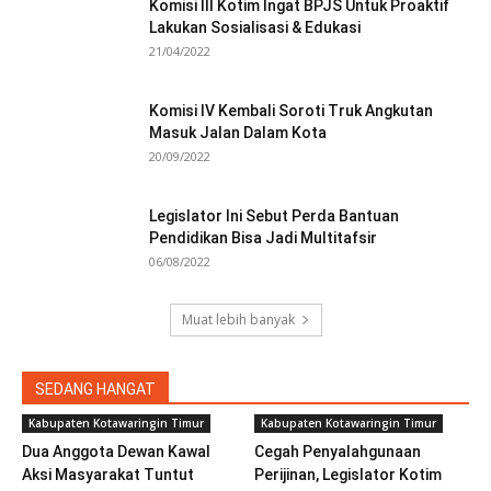
Komisi III Kotim Ingat BPJS Untuk Proaktif
Lakukan Sosialisasi & Edukasi
21/04/2022
Komisi IV Kembali Soroti Truk Angkutan
Masuk Jalan Dalam Kota
20/09/2022
Legislator Ini Sebut Perda Bantuan
Pendidikan Bisa Jadi Multitafsir
06/08/2022
Muat lebih banyak
SEDANG HANGAT
Kabupaten Kotawaringin Timur
Kabupaten Kotawaringin Timur
Dua Anggota Dewan Kawal
Cegah Penyalahgunaan
Aksi Masyarakat Tuntut
Perijinan, Legislator Kotim