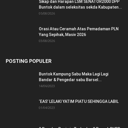
Sikap dan Harapan LSM SENATOR2000 DPP
Buntok dalam seleksitas sekda Kabupaten...
05/08/2026
Orasi Atau Ceramah Atas Pemadaman PLN
Yang Sepihak, Masiv 2026
03/08/2026
POSTING POPULER
Buntok Kampung Sabu Maka Lagi Lagi
Bandar & Pengedar sabu Barsel...
14/06/2023
‘EAS’ LELAKI YATIM PIATU SEHINGGA LABIL
01/04/2023