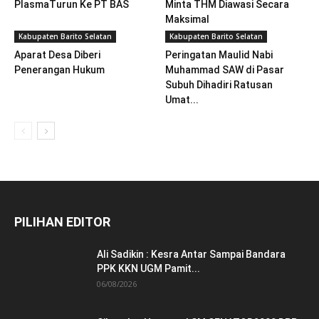
PlasmaTurun Ke PT BAS
Minta THM Diawasi Secara
Maksimal
Kabupaten Barito Selatan
Kabupaten Barito Selatan
Aparat Desa Diberi
Peringatan Maulid Nabi
Penerangan Hukum
Muhammad SAW di Pasar
Subuh Dihadiri Ratusan
Umat...
PILIHAN EDITOR
Ali Sadikin : Kesra Antar Sampai Bandara
PPK KKN UGM Pamit...
06/08/2026