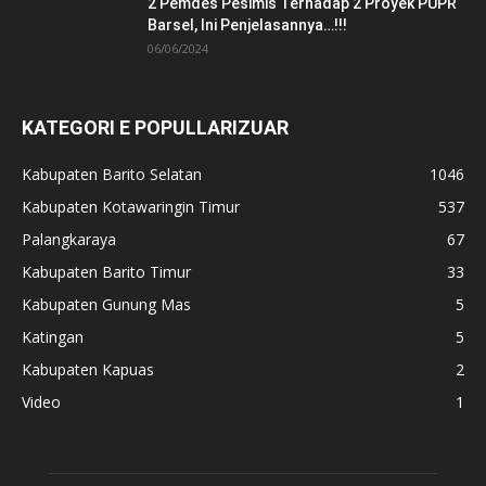
2 Pemdes Pesimis Terhadap 2 Proyek PUPR
Barsel, Ini Penjelasannya…!!!
06/06/2024
KATEGORI E POPULLARIZUAR
Kabupaten Barito Selatan
1046
Kabupaten Kotawaringin Timur
537
Palangkaraya
67
Kabupaten Barito Timur
33
Kabupaten Gunung Mas
5
Katingan
5
Kabupaten Kapuas
2
Video
1