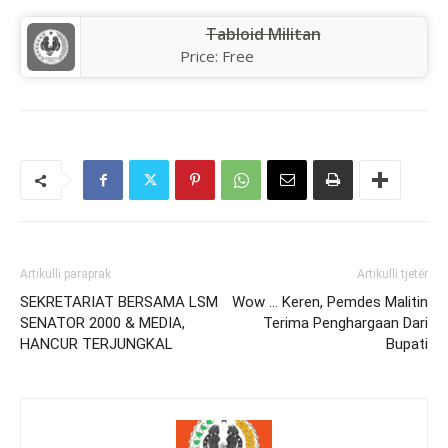
Tabloid Militan
Price:
Free
Artikulli paraprak
Artikulli tjetër
SEKRETARIAT BERSAMA LSM
Wow … Keren, Pemdes Malitin
SENATOR 2000 & MEDIA,
Terima Penghargaan Dari
HANCUR TERJUNGKAL
Bupati