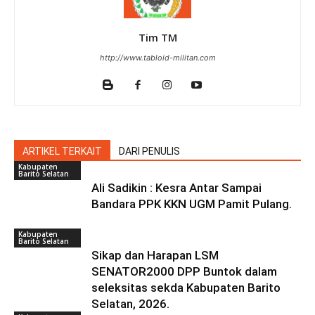
Tim TM
http://www.tabloid-militan.com
ARTIKEL TERKAIT
DARI PENULIS
Kabupaten
Barito Selatan
Ali Sadikin : Kesra Antar Sampai
Bandara PPK KKN UGM Pamit Pulang.
Kabupaten
Barito Selatan
Sikap dan Harapan LSM
SENATOR2000 DPP Buntok dalam
seleksitas sekda Kabupaten Barito
Selatan, 2026.