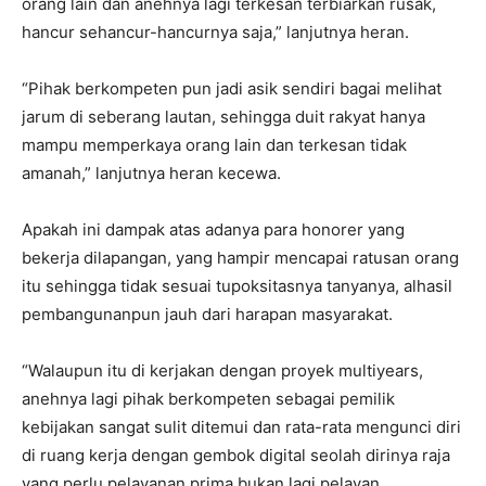
orang lain dan anehnya lagi terkesan terbiarkan rusak,
hancur sehancur-hancurnya saja,” lanjutnya heran.
“Pihak berkompeten pun jadi asik sendiri bagai melihat
jarum di seberang lautan, sehingga duit rakyat hanya
mampu memperkaya orang lain dan terkesan tidak
amanah,” lanjutnya heran kecewa.
Apakah ini dampak atas adanya para honorer yang
bekerja dilapangan, yang hampir mencapai ratusan orang
itu sehingga tidak sesuai tupoksitasnya tanyanya, alhasil
pembangunanpun jauh dari harapan masyarakat.
“Walaupun itu di kerjakan dengan proyek multiyears,
anehnya lagi pihak berkompeten sebagai pemilik
kebijakan sangat sulit ditemui dan rata-rata mengunci diri
di ruang kerja dengan gembok digital seolah dirinya raja
yang perlu pelayanan prima bukan lagi pelayan