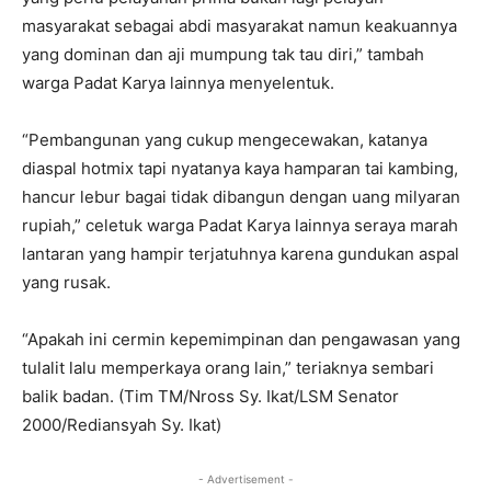
masyarakat sebagai abdi masyarakat namun keakuannya
yang dominan dan aji mumpung tak tau diri,” tambah
warga Padat Karya lainnya menyelentuk.
“Pembangunan yang cukup mengecewakan, katanya
diaspal hotmix tapi nyatanya kaya hamparan tai kambing,
hancur lebur bagai tidak dibangun dengan uang milyaran
rupiah,” celetuk warga Padat Karya lainnya seraya marah
lantaran yang hampir terjatuhnya karena gundukan aspal
yang rusak.
“Apakah ini cermin kepemimpinan dan pengawasan yang
tulalit lalu memperkaya orang lain,” teriaknya sembari
balik badan. (Tim TM/Nross Sy. Ikat/LSM Senator
2000/Rediansyah Sy. Ikat)
- Advertisement -