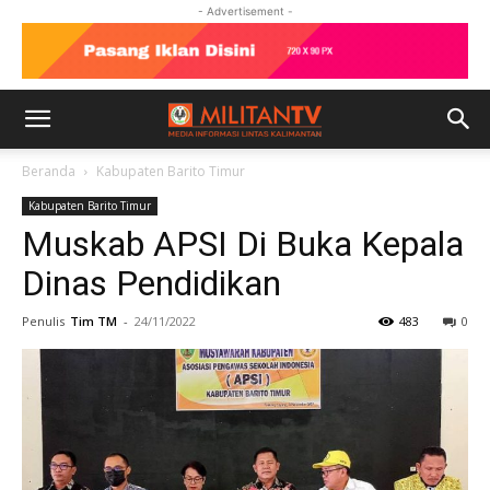
- Advertisement -
Beranda
Kabupaten Barito Timur
Kabupaten Barito Timur
Muskab APSI Di Buka Kepala
Dinas Pendidikan
Penulis
Tim TM
-
24/11/2022
483
0