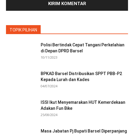
TOPIK PILIHAN
Polisi Bertindak Cepat Tangani Perkelahian
di Depan DPRD Barsel
10/11/2023
BPKAD Barsel Distribusikan SPPT PBB-P2
Kepada Lurah dan Kades
04/07/2024
ISSI Ikut Menyemarakan HUT Kemerdekaan
Adakan Fun Bike
25/08/2024
Masa Jabatan Pj Bupati Barsel Diperpanjang