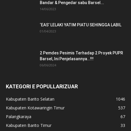
Bandar & Pengedar sabu Barsel...
14/06/2023
‘EAS’ LELAKI YATIM PIATU SEHINGGA LABIL
01/04/2023
2 Pemdes Pesimis Terhadap 2 Proyek PUPR
Barsel, Ini Penjelasannya…!!!
06/06/2024
KATEGORI E POPULLARIZUAR
Kabupaten Barito Selatan
1046
Kabupaten Kotawaringin Timur
537
Palangkaraya
67
Kabupaten Barito Timur
33