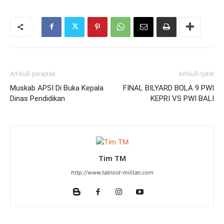
Artikulli paraprak
Artikulli tjetër
Muskab APSI Di Buka Kepala
FINAL BILYARD BOLA 9 PWI
Dinas Pendidikan
KEPRI VS PWI BALI
Tim TM
http://www.tabloid-militan.com