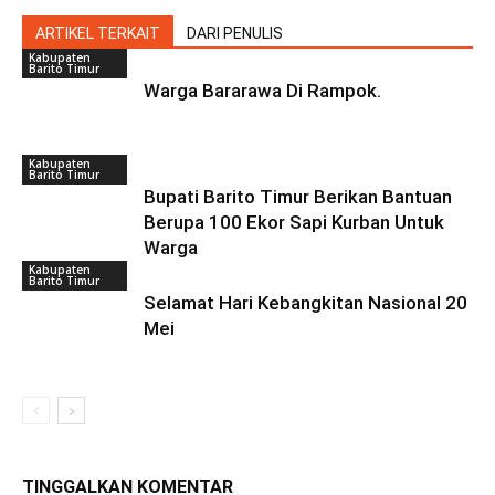
ARTIKEL TERKAIT
DARI PENULIS
Kabupaten
Barito Timur
Warga Bararawa Di Rampok.
Kabupaten
Barito Timur
Bupati Barito Timur Berikan Bantuan
Berupa 100 Ekor Sapi Kurban Untuk
Warga
Kabupaten
Barito Timur
Selamat Hari Kebangkitan Nasional 20
Mei
TINGGALKAN KOMENTAR