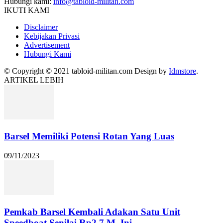
Hubungi kami:
info@tabloid-militan.com
IKUTI KAMI
Disclaimer
Kebijakan Privasi
Advertisement
Hubungi Kami
© Copyright © 2021 tabloid-militan.com Design by
Idmstore
.
ARTIKEL LEBIH
Barsel Memiliki Potensi Rotan Yang Luas
09/11/2023
Pemkab Barsel Kembali Adakan Satu Unit
Speedboat Senilai Rp2,7 M, Ini...