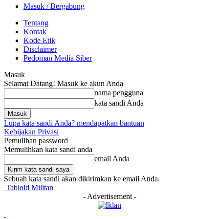
Masuk / Bergabung
Tentang
Kontak
Kode Etik
Disclaimer
Pedoman Media Siber
Masuk
Selamat Datang! Masuk ke akun Anda
nama pengguna
kata sandi Anda
Lupa kata sandi Anda? mendapatkan bantuan
Kebijakan Privasi
Pemulihan password
Memulihkan kata sandi anda
email Anda
Sebuah kata sandi akan dikirimkan ke email Anda.
Tabloid Militan
- Advertisement -