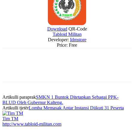
Download
QR-Code
Tabloid Militan
Developer:
Idmstore
Price:
Free
Artikulli paraprak
SMKN 1 Buntok Ditetapkan Sebagai PPK-
BLUD Oleh Gubernur Kalteng.
Artikulli tjetër
Lomba Memasak Antar Instansi Diikuti 31 Peserta
Tim TM
http://www.tabloid-militan.com