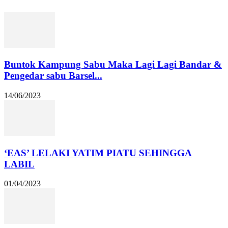
Buntok Kampung Sabu Maka Lagi Lagi Bandar &
Pengedar sabu Barsel...
14/06/2023
‘EAS’ LELAKI YATIM PIATU SEHINGGA
LABIL
01/04/2023