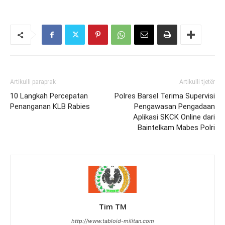
Artikulli paraprak
Artikulli tjetër
10 Langkah Percepatan
Polres Barsel Terima Supervisi
Penanganan KLB Rabies
Pengawasan Pengadaan
Aplikasi SKCK Online dari
Baintelkam Mabes Polri
Tim TM
http://www.tabloid-militan.com