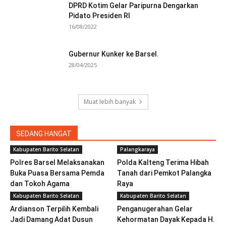
DPRD Kotim Gelar Paripurna Dengarkan
Pidato Presiden RI
16/08/2022
Gubernur Kunker ke Barsel.
28/04/2025
Muat lebih banyak
SEDANG HANGAT
Kabupaten Barito Selatan
Palangkaraya
Polres Barsel Melaksanakan
Polda Kalteng Terima Hibah
Buka Puasa Bersama Pemda
Tanah dari Pemkot Palangka
dan Tokoh Agama
Raya
Kabupaten Barito Selatan
Kabupaten Barito Selatan
Ardianson Terpilih Kembali
Penganugerahan Gelar
Jadi Damang Adat Dusun
Kehormatan Dayak Kepada H.