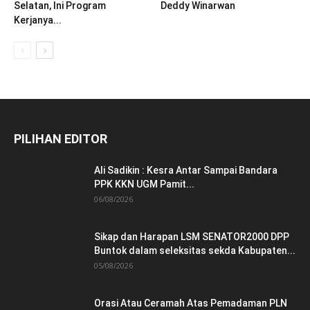
Selatan, Ini Program
Deddy Winarwan
Kerjanya...
PILIHAN EDITOR
Ali Sadikin : Kesra Antar Sampai Bandara
PPK KKN UGM Pamit...
06/08/2026
Sikap dan Harapan LSM SENATOR2000 DPP
Buntok dalam seleksitas sekda Kabupaten...
05/08/2026
Orasi Atau Ceramah Atas Pemadaman PLN