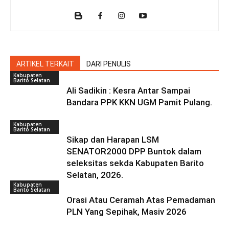
ARTIKEL TERKAIT
DARI PENULIS
Kabupaten
Barito Selatan
Ali Sadikin : Kesra Antar Sampai
Bandara PPK KKN UGM Pamit Pulang.
Kabupaten
Barito Selatan
Sikap dan Harapan LSM
SENATOR2000 DPP Buntok dalam
seleksitas sekda Kabupaten Barito
Selatan, 2026.
Kabupaten
Barito Selatan
Orasi Atau Ceramah Atas Pemadaman
PLN Yang Sepihak, Masiv 2026