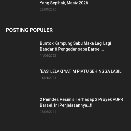
Yang Sepihak, Masiv 2026
03/08/2026
POSTING POPULER
Buntok Kampung Sabu Maka Lagi Lagi
Bandar & Pengedar sabu Barsel...
14/06/2023
‘EAS’ LELAKI YATIM PIATU SEHINGGA LABIL
01/04/2023
2 Pemdes Pesimis Terhadap 2 Proyek PUPR
Barsel, Ini Penjelasannya…!!!
06/06/2024