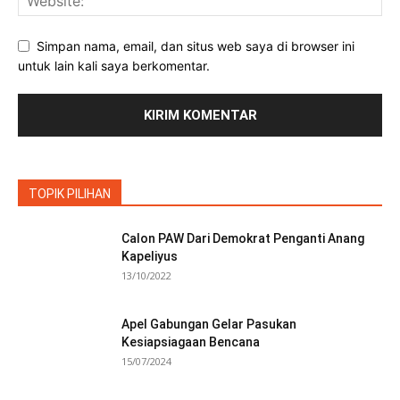
Simpan nama, email, dan situs web saya di browser ini
untuk lain kali saya berkomentar.
TOPIK PILIHAN
Calon PAW Dari Demokrat Penganti Anang
Kapeliyus
13/10/2022
Apel Gabungan Gelar Pasukan
Kesiapsiagaan Bencana
15/07/2024