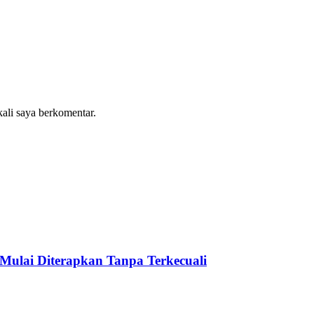
kali saya berkomentar.
ulai Diterapkan Tanpa Terkecuali