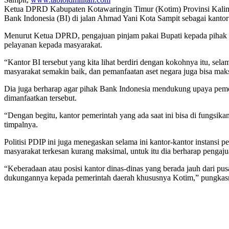
Ketua DPRD Kabupaten Kotawaringin Timur (Kotim) Provinsi Kalima
Bank Indonesia (BI) di jalan Ahmad Yani Kota Sampit sebagai kantor 
Menurut Ketua DPRD, pengajuan pinjam pakai Bupati kepada pihak B
pelayanan kepada masyarakat.
“Kantor BI tersebut yang kita lihat berdiri dengan kokohnya itu, sel
masyarakat semakin baik, dan pemanfaatan aset negara juga bisa m
Dia juga berharap agar pihak Bank Indonesia mendukung upaya pem
dimanfaatkan tersebut.
“Dengan begitu, kantor pemerintah yang ada saat ini bisa di fungsik
timpalnya.
Politisi PDIP ini juga menegaskan selama ini kantor-kantor instansi p
masyarakat terkesan kurang maksimal, untuk itu dia berharap pengaju
“Keberadaan atau posisi kantor dinas-dinas yang berada jauh dari p
dukungannya kepada pemerintah daerah khususnya Kotim,” pungka