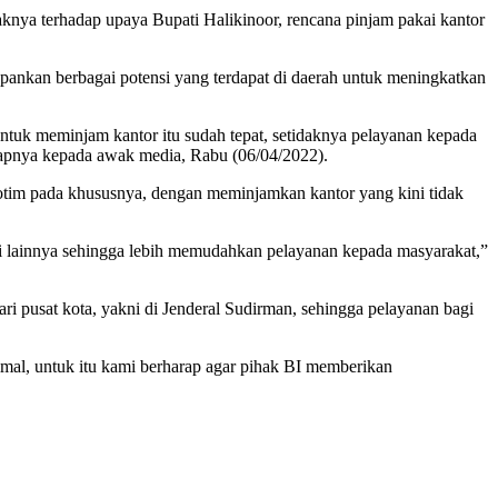
ya terhadap upaya Bupati Halikinoor, rencana pinjam pakai kantor
nkan berbagai potensi yang terdapat di daerah untuk meningkatkan
 untuk meminjam kantor itu sudah tepat, setidaknya pelayanan kepada
kapnya kepada awak media, Rabu (06/04/2022).
tim pada khususnya, dengan meminjamkan kantor yang kini tidak
ansi lainnya sehingga lebih memudahkan pelayanan kepada masyarakat,”
dari pusat kota, yakni di Jenderal Sudirman, sehingga pelayanan bagi
imal, untuk itu kami berharap agar pihak BI memberikan