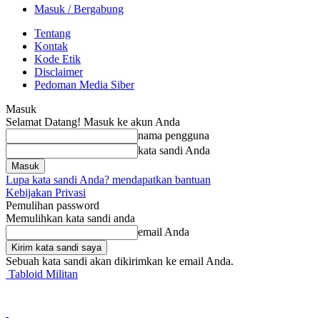
Masuk / Bergabung
Tentang
Kontak
Kode Etik
Disclaimer
Pedoman Media Siber
Masuk
Selamat Datang! Masuk ke akun Anda
nama pengguna
kata sandi Anda
Lupa kata sandi Anda? mendapatkan bantuan
Kebijakan Privasi
Pemulihan password
Memulihkan kata sandi anda
email Anda
Sebuah kata sandi akan dikirimkan ke email Anda.
Tabloid Militan