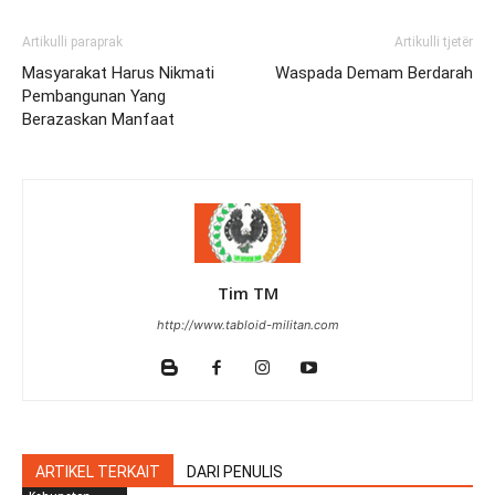
Artikulli paraprak
Artikulli tjetër
Masyarakat Harus Nikmati
Waspada Demam Berdarah
Pembangunan Yang
Berazaskan Manfaat
Tim TM
http://www.tabloid-militan.com
ARTIKEL TERKAIT
DARI PENULIS