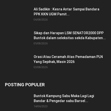
Ali Sadikin : Kesra Antar Sampai Bandara
PPK KKN UGM Pamit...
06/08/2026
Sikap dan Harapan LSM SENATOR2000 DPP
Buntok dalam seleksitas sekda Kabupaten...
05/08/2026
Orasi Atau Ceramah Atas Pemadaman PLN
Yang Sepihak, Masiv 2026
03/08/2026
POSTING POPULER
Buntok Kampung Sabu Maka Lagi Lagi
Bandar & Pengedar sabu Barsel...
14/06/2023