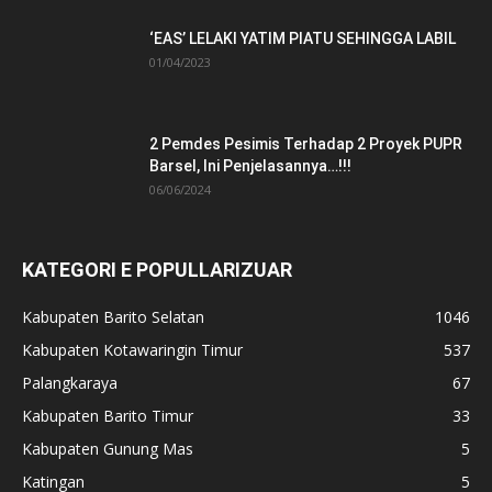
‘EAS’ LELAKI YATIM PIATU SEHINGGA LABIL
01/04/2023
2 Pemdes Pesimis Terhadap 2 Proyek PUPR
Barsel, Ini Penjelasannya…!!!
06/06/2024
KATEGORI E POPULLARIZUAR
Kabupaten Barito Selatan
1046
Kabupaten Kotawaringin Timur
537
Palangkaraya
67
Kabupaten Barito Timur
33
Kabupaten Gunung Mas
5
Katingan
5