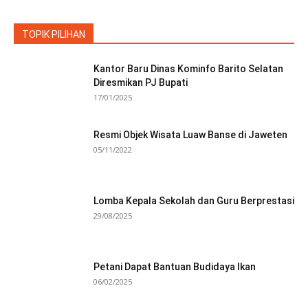
TOPIK PILIHAN
Kantor Baru Dinas Kominfo Barito Selatan
Diresmikan PJ Bupati
17/01/2025
Resmi Objek Wisata Luaw Banse di Jaweten
05/11/2022
Lomba Kepala Sekolah dan Guru Berprestasi
29/08/2025
Petani Dapat Bantuan Budidaya Ikan
06/02/2025