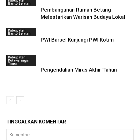
Kabupaten
Barito Selatan
Pembangunan Rumah Betang
Melestarikan Warisan Budaya Lokal
Kabupaten
Barito Selatan
PWI Barsel Kunjungi PWI Kotim
Kabupaten
Kotawaringin
Timur
Pengendalian Miras Akhir Tahun
TINGGALKAN KOMENTAR