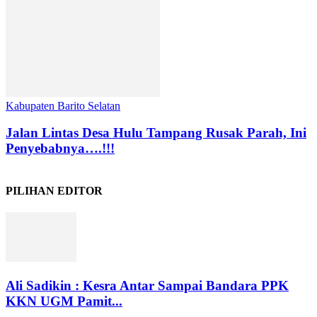
Kabupaten Barito Selatan
Jalan Lintas Desa Hulu Tampang Rusak Parah, Ini
Penyebabnya….!!!
PILIHAN EDITOR
Ali Sadikin : Kesra Antar Sampai Bandara PPK
KKN UGM Pamit...