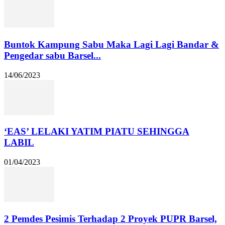
Buntok Kampung Sabu Maka Lagi Lagi Bandar &
Pengedar sabu Barsel...
14/06/2023
‘EAS’ LELAKI YATIM PIATU SEHINGGA
LABIL
01/04/2023
2 Pemdes Pesimis Terhadap 2 Proyek PUPR Barsel,