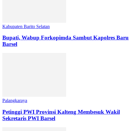
Kabupaten Barito Selatan
Bupati, Wabup Forkopimda Sambut Kapolres Baru
Barsel
Palangkaraya
Petinggi PWI Provinsi Kalteng Membesuk Wakil
Sekretaris PWI Barsel