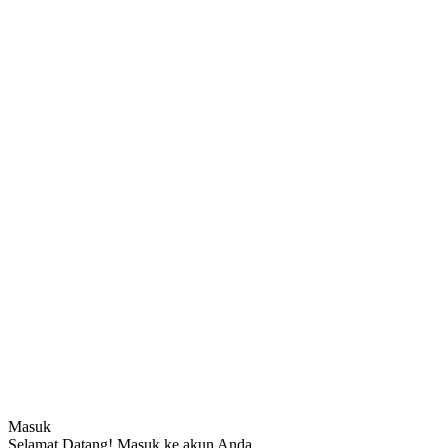
Masuk
Selamat Datang! Masuk ke akun Anda