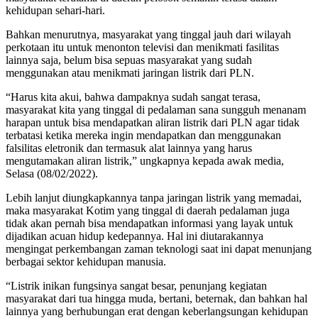
kehidupan sehari-hari.
Bahkan menurutnya, masyarakat yang tinggal jauh dari wilayah
perkotaan itu untuk menonton televisi dan menikmati fasilitas
lainnya saja, belum bisa sepuas masyarakat yang sudah
menggunakan atau menikmati jaringan listrik dari PLN.
“Harus kita akui, bahwa dampaknya sudah sangat terasa,
masyarakat kita yang tinggal di pedalaman sana sungguh menanam
harapan untuk bisa mendapatkan aliran listrik dari PLN agar tidak
terbatasi ketika mereka ingin mendapatkan dan menggunakan
falsilitas eletronik dan termasuk alat lainnya yang harus
mengutamakan aliran listrik,” ungkapnya kepada awak media,
Selasa (08/02/2022).
Lebih lanjut diungkapkannya tanpa jaringan listrik yang memadai,
maka masyarakat Kotim yang tinggal di daerah pedalaman juga
tidak akan pernah bisa mendapatkan informasi yang layak untuk
dijadikan acuan hidup kedepannya. Hal ini diutarakannya
mengingat perkembangan zaman teknologi saat ini dapat menunjang
berbagai sektor kehidupan manusia.
“Listrik inikan fungsinya sangat besar, penunjang kegiatan
masyarakat dari tua hingga muda, bertani, beternak, dan bahkan hal
lainnya yang berhubungan erat dengan keberlangsungan kehidupan