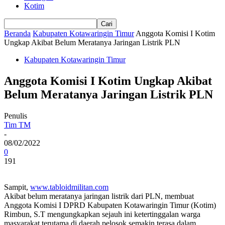
Kotim
Beranda
Kabupaten Kotawaringin Timur
Anggota Komisi I Kotim
Ungkap Akibat Belum Meratanya Jaringan Listrik PLN
Kabupaten Kotawaringin Timur
Anggota Komisi I Kotim Ungkap Akibat
Belum Meratanya Jaringan Listrik PLN
Penulis
Tim TM
-
08/02/2022
0
191
Sampit,
www.tabloidmilitan.com
Akibat belum meratanya jaringan listrik dari PLN, membuat
Anggota Komisi I DPRD Kabupaten Kotawaringin Timur (Kotim)
Rimbun, S.T mengungkapkan sejauh ini ketertinggalan warga
masyarakat terutama di daerah pelosok semakin terasa dalam