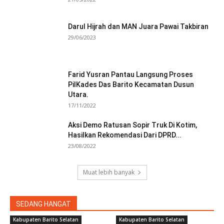
Darul Hijrah dan MAN Juara Pawai Takbiran
29/06/2023
Farid Yusran Pantau Langsung Proses
PilKades Das Barito Kecamatan Dusun
Utara.
17/11/2022
Aksi Demo Ratusan Sopir Truk Di Kotim,
Hasilkan Rekomendasi Dari DPRD...
23/08/2022
Muat lebih banyak
SEDANG HANGAT
Kabupaten Barito Selatan
Kabupaten Barito Selatan