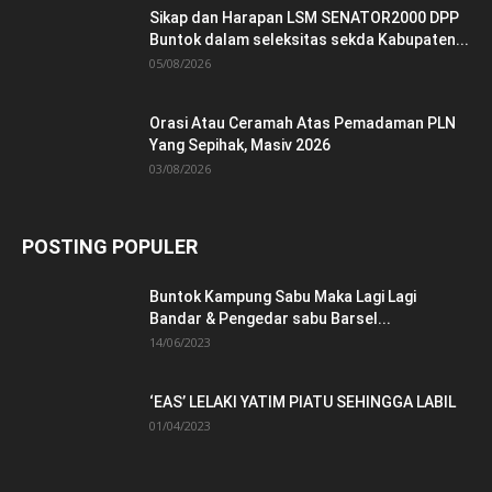
Sikap dan Harapan LSM SENATOR2000 DPP
Buntok dalam seleksitas sekda Kabupaten...
05/08/2026
Orasi Atau Ceramah Atas Pemadaman PLN
Yang Sepihak, Masiv 2026
03/08/2026
POSTING POPULER
Buntok Kampung Sabu Maka Lagi Lagi
Bandar & Pengedar sabu Barsel...
14/06/2023
‘EAS’ LELAKI YATIM PIATU SEHINGGA LABIL
01/04/2023