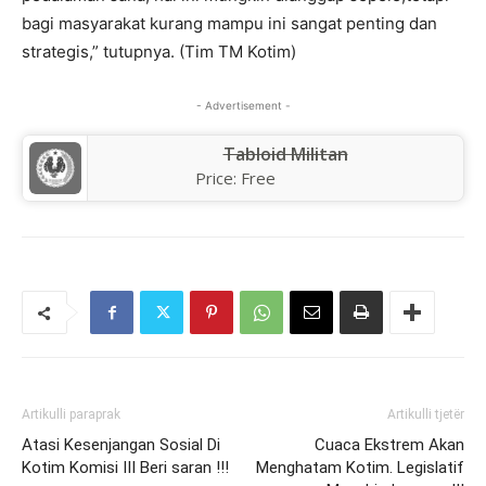
bagi masyarakat kurang mampu ini sangat penting dan
strategis,” tutupnya. (Tim TM Kotim)
- Advertisement -
Tabloid Militan
Price:
Free
Artikulli paraprak
Artikulli tjetër
Atasi Kesenjangan Sosial Di
Cuaca Ekstrem Akan
Kotim Komisi III Beri saran !!!
Menghatam Kotim. Legislatif