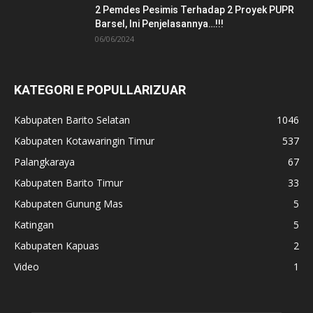
2 Pemdes Pesimis Terhadap 2 Proyek PUPR
Barsel, Ini Penjelasannya…!!!
06/06/2024
KATEGORI E POPULLARIZUAR
Kabupaten Barito Selatan
1046
Kabupaten Kotawaringin Timur
537
Palangkaraya
67
Kabupaten Barito Timur
33
Kabupaten Gunung Mas
5
Katingan
5
Kabupaten Kapuas
2
Video
1