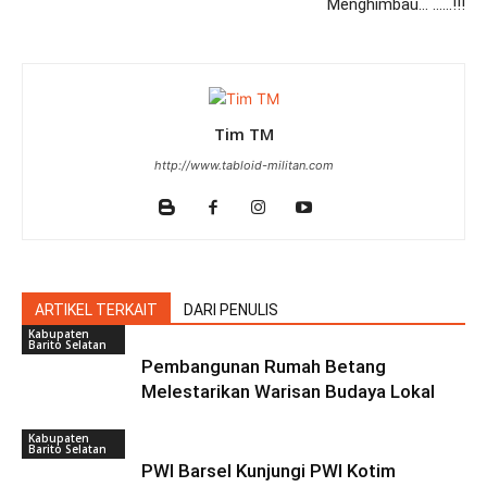
Menghimbau… ……!!!
Tim TM
http://www.tabloid-militan.com
ARTIKEL TERKAIT
DARI PENULIS
Kabupaten
Barito Selatan
Pembangunan Rumah Betang
Melestarikan Warisan Budaya Lokal
Kabupaten
Barito Selatan
PWI Barsel Kunjungi PWI Kotim