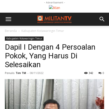
- Advertisement -
Beranda
Kabupaten Kotawaringin Timur
Kabupaten Kotawaringin Timur
Dapil I Dengan 4 Persoalan
Pokok, Yang Harus Di
Selesaikan
Penulis
Tim TM
-
08/11/2022
342
0