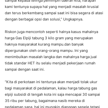
sampai kepada telinga pemimpin daerah kita, harapan
kami tentunya supaya hal yang menjadi masalah krusial
dan terus berkembang sampai saat ini bisa segera di atasi
dengan berbagai opsi dan solusi,” Ungkapnya.
Riskon juga mencontoh seperti halnya kasus mahalnya
harga Gas Elpiji tabung 3 kilo gram yang merupakan
haknya masyarakat kurang mampu.dan banyak
dipergunakan oleh orang-orang mampu. Ini yang
menimbulkan masalah langka dan mahalnya harga jual
tidak standar HET itu selalu menjadi pekerjaan rumah
sampai dengan saat ini.
“Kita di perkotaan ini tentunya akan menjadi tolak ukur
bagi masyarakat di pedalaman, kalau harga tabung gas
elpiji subsidi di tengah kota ini saja mencapai 30 sampai
35 ribu per tabung, bagaimana nasib mereka di
pedalaman sana, hal ini mungkin dianggap sepele,tetapi