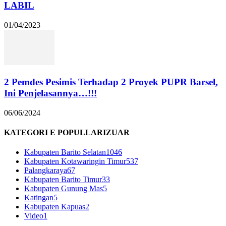
LABIL
01/04/2023
2 Pemdes Pesimis Terhadap 2 Proyek PUPR Barsel,
Ini Penjelasannya…!!!
06/06/2024
KATEGORI E POPULLARIZUAR
Kabupaten Barito Selatan
1046
Kabupaten Kotawaringin Timur
537
Palangkaraya
67
Kabupaten Barito Timur
33
Kabupaten Gunung Mas
5
Katingan
5
Kabupaten Kapuas
2
Video
1