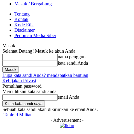
Masuk / Bergabung
Tentang
Kontak
Kode Etik
Disclaimer
Pedoman Media Siber
Masuk
Selamat Datang! Masuk ke akun Anda
nama pengguna
kata sandi Anda
Lupa kata sandi Anda? mendapatkan bantuan
Kebijakan Privasi
Pemulihan password
Memulihkan kata sandi anda
email Anda
Sebuah kata sandi akan dikirimkan ke email Anda.
Tabloid Militan
- Advertisement -