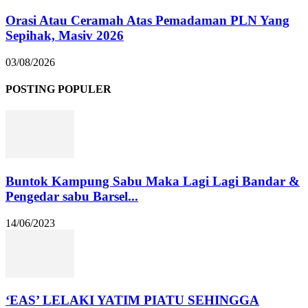
Orasi Atau Ceramah Atas Pemadaman PLN Yang
Sepihak, Masiv 2026
03/08/2026
POSTING POPULER
Buntok Kampung Sabu Maka Lagi Lagi Bandar &
Pengedar sabu Barsel...
14/06/2023
‘EAS’ LELAKI YATIM PIATU SEHINGGA