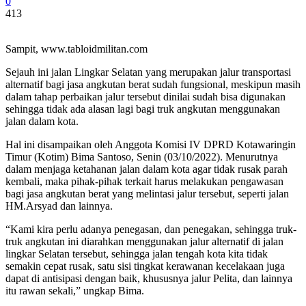
0
413
Sampit, www.tabloidmilitan.com
Sejauh ini jalan Lingkar Selatan yang merupakan jalur transportasi
alternatif bagi jasa angkutan berat sudah fungsional, meskipun masih
dalam tahap perbaikan jalur tersebut dinilai sudah bisa digunakan
sehingga tidak ada alasan lagi bagi truk angkutan menggunakan
jalan dalam kota.
Hal ini disampaikan oleh Anggota Komisi IV DPRD Kotawaringin
Timur (Kotim) Bima Santoso, Senin (03/10/2022). Menurutnya
dalam menjaga ketahanan jalan dalam kota agar tidak rusak parah
kembali, maka pihak-pihak terkait harus melakukan pengawasan
bagi jasa angkutan berat yang melintasi jalur tersebut, seperti jalan
HM.Arsyad dan lainnya.
“Kami kira perlu adanya penegasan, dan penegakan, sehingga truk-
truk angkutan ini diarahkan menggunakan jalur alternatif di jalan
lingkar Selatan tersebut, sehingga jalan tengah kota kita tidak
semakin cepat rusak, satu sisi tingkat kerawanan kecelakaan juga
dapat di antisipasi dengan baik, khususnya jalur Pelita, dan lainnya
itu rawan sekali,” ungkap Bima.