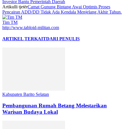
Investor Bantu Pemerintah Daerah
Artikulli tjetër
Camat Gunung Bintang Awai Optimis Proses
Pencairan ADD/DD Tidak Ada Kendala Menjelang Akhir Tahun.
Tim TM
http://www.tabloid-militan.com
ARTIKEL TERKAIT
DARI PENULIS
Kabupaten Barito Selatan
Pembangunan Rumah Betang Melestarikan
Warisan Budaya Lokal