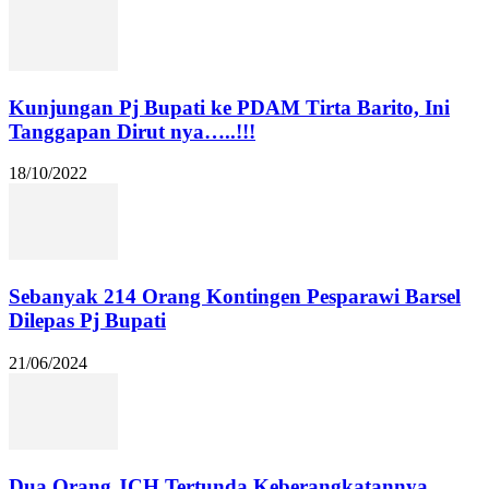
Kunjungan Pj Bupati ke PDAM Tirta Barito, Ini
Tanggapan Dirut nya…..!!!
18/10/2022
Sebanyak 214 Orang Kontingen Pesparawi Barsel
Dilepas Pj Bupati
21/06/2024
Dua Orang JCH Tertunda Keberangkatannya