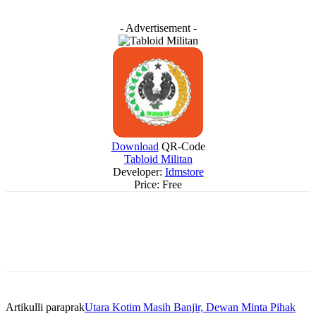
- Advertisement -
Download
QR-Code
Tabloid Militan
Developer:
Idmstore
Price:
Free
Artikulli paraprak
Utara Kotim Masih Banjir, Dewan Minta Pihak