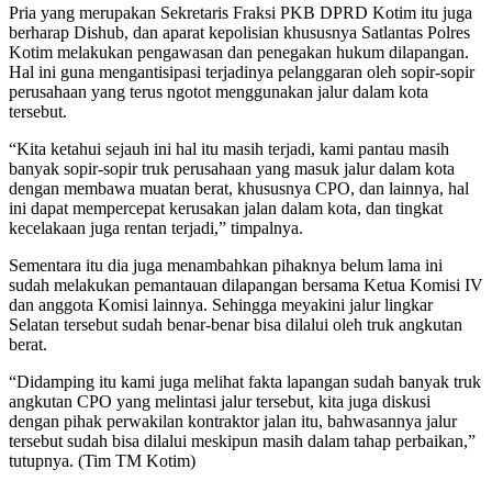
Pria yang merupakan Sekretaris Fraksi PKB DPRD Kotim itu juga
berharap Dishub, dan aparat kepolisian khususnya Satlantas Polres
Kotim melakukan pengawasan dan penegakan hukum dilapangan.
Hal ini guna mengantisipasi terjadinya pelanggaran oleh sopir-sopir
perusahaan yang terus ngotot menggunakan jalur dalam kota
tersebut.
“Kita ketahui sejauh ini hal itu masih terjadi, kami pantau masih
banyak sopir-sopir truk perusahaan yang masuk jalur dalam kota
dengan membawa muatan berat, khususnya CPO, dan lainnya, hal
ini dapat mempercepat kerusakan jalan dalam kota, dan tingkat
kecelakaan juga rentan terjadi,” timpalnya.
Sementara itu dia juga menambahkan pihaknya belum lama ini
sudah melakukan pemantauan dilapangan bersama Ketua Komisi IV
dan anggota Komisi lainnya. Sehingga meyakini jalur lingkar
Selatan tersebut sudah benar-benar bisa dilalui oleh truk angkutan
berat.
“Didamping itu kami juga melihat fakta lapangan sudah banyak truk
angkutan CPO yang melintasi jalur tersebut, kita juga diskusi
dengan pihak perwakilan kontraktor jalan itu, bahwasannya jalur
tersebut sudah bisa dilalui meskipun masih dalam tahap perbaikan,”
tutupnya. (Tim TM Kotim)