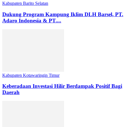
Kabupaten Barito Selatan
Dukung Program Kampung Iklim DLH Barsel, PT.
Adaro Indonesia & PT....
Kabupaten Kotawaringin Timur
Keberadaan Investasi Hilir Berdampak Positif Bagi
Daerah