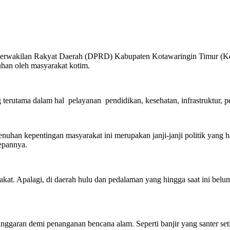
erwakilan Rakyat Daerah (DPRD) Kabupaten Kotawaringin Timur (Kot
han oleh masyarakat kotim.
terutama dalam hal pelayanan pendidikan, kesehatan, infrastruktur, p
n kepentingan masyarakat ini merupakan janji-janji politik yang har
epannya.
rakat. Apalagi, di daerah hulu dan pedalaman yang hingga saat ini bel
ggaran demi penanganan bencana alam. Seperti banjir yang santer seti