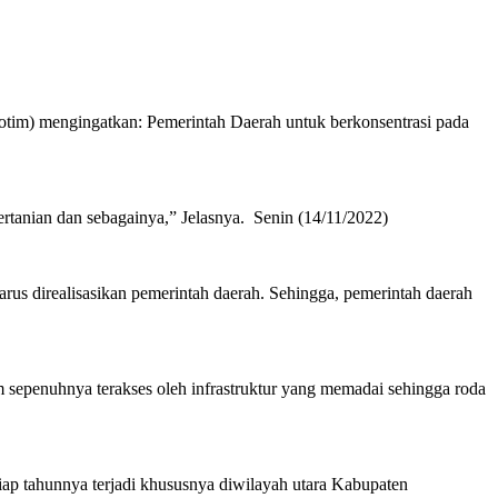
im) mengingatkan: Pemerintah Daerah untuk berkonsentrasi pada
ertanian dan sebagainya,” Jelasnya. Senin (14/11/2022)
us direalisasikan pemerintah daerah. Sehingga, pemerintah daerah
um sepenuhnya terakses oleh infrastruktur yang memadai sehingga roda
ap tahunnya terjadi khususnya diwilayah utara Kabupaten