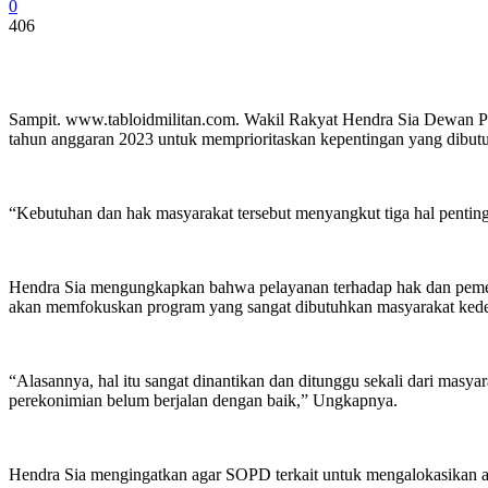
0
406
Sampit. www.tabloidmilitan.com. Wakil Rakyat Hendra Sia Dewan P
tahun anggaran 2023 untuk memprioritaskan kepentingan yang dibutu
“Kebutuhan dan hak masyarakat tersebut menyangkut tiga hal penting 
Hendra Sia mengungkapkan bahwa pelayanan terhadap hak dan pemenuha
akan memfokuskan program yang sangat dibutuhkan masyarakat ked
“Alasannya, hal itu sangat dinantikan dan ditunggu sekali dari masya
perekonimian belum berjalan dengan baik,” Ungkapnya.
Hendra Sia mengingatkan agar SOPD terkait untuk mengalokasikan an