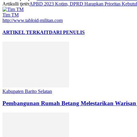
Artikulli tjetër
APBD 2023 Kotim, DPRD Harapkan Prioritas Kebutu
Tim TM
http://www.tabloid-militan.com
ARTIKEL TERKAIT
DARI PENULIS
Kabupaten Barito Selatan
Pembangunan Rumah Betang Melestarikan Warisan