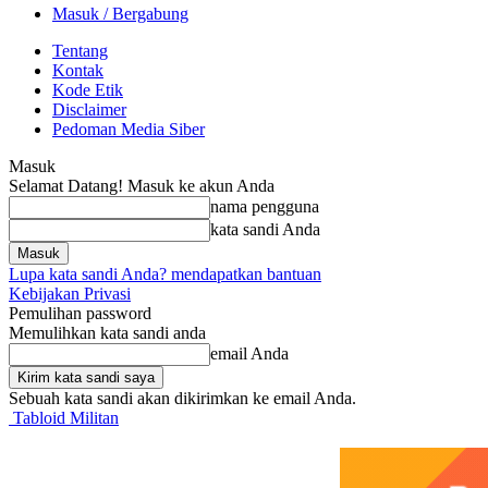
Masuk / Bergabung
Tentang
Kontak
Kode Etik
Disclaimer
Pedoman Media Siber
Masuk
Selamat Datang! Masuk ke akun Anda
nama pengguna
kata sandi Anda
Lupa kata sandi Anda? mendapatkan bantuan
Kebijakan Privasi
Pemulihan password
Memulihkan kata sandi anda
email Anda
Sebuah kata sandi akan dikirimkan ke email Anda.
Tabloid Militan