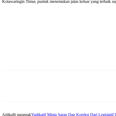
Kotawaringin Timur, puntuk menemukan jalan keluar yang terbaik su
Bagikan
Artikulli paraprak
Yudikatif Minta Saran Dan Koreksi Dari Legisla