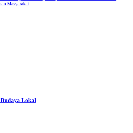
han Masyarakat
 Budaya Lokal