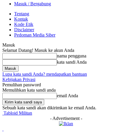
Masuk / Bergabung
Tentang
Kontak
Kode Etik
Disclaimer
Pedoman Media Siber
Masuk
Selamat Datang! Masuk ke akun Anda
nama pengguna
kata sandi Anda
Lupa kata sandi Anda? mendapatkan bantuan
Kebijakan Privasi
Pemulihan password
Memulihkan kata sandi anda
email Anda
Sebuah kata sandi akan dikirimkan ke email Anda.
Tabloid Militan
- Advertisement -