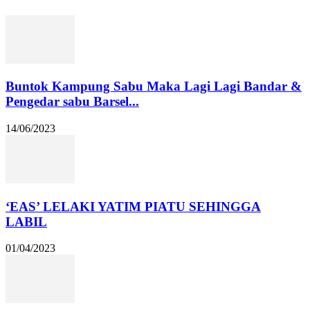
Buntok Kampung Sabu Maka Lagi Lagi Bandar &
Pengedar sabu Barsel...
14/06/2023
‘EAS’ LELAKI YATIM PIATU SEHINGGA
LABIL
01/04/2023