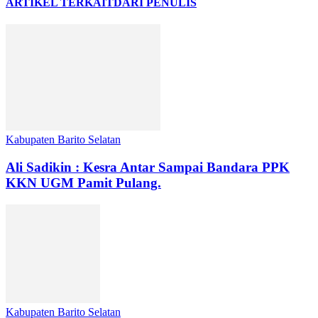
ARTIKEL TERKAIT
DARI PENULIS
Kabupaten Barito Selatan
Ali Sadikin : Kesra Antar Sampai Bandara PPK
KKN UGM Pamit Pulang.
Kabupaten Barito Selatan