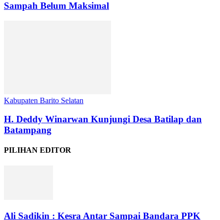
Sampah Belum Maksimal
Kabupaten Barito Selatan
H. Deddy Winarwan Kunjungi Desa Batilap dan
Batampang
PILIHAN EDITOR
Ali Sadikin : Kesra Antar Sampai Bandara PPK