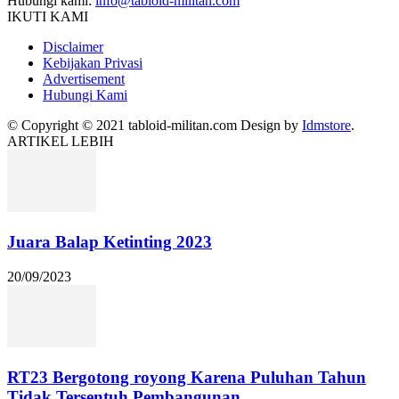
Hubungi kami:
info@tabloid-militan.com
IKUTI KAMI
Disclaimer
Kebijakan Privasi
Advertisement
Hubungi Kami
© Copyright © 2021 tabloid-militan.com Design by
Idmstore
.
ARTIKEL LEBIH
Juara Balap Ketinting 2023
20/09/2023
RT23 Bergotong royong Karena Puluhan Tahun
Tidak Tersentuh Pembangunan