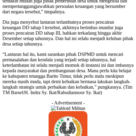
semakin mudah juga pihak pemerintah desa untuk mengelola dan
mempertanggungjawabkan persoalan keuangan yang bersumber
dari negara tersebut,” timpalinya.
Dia juga menyebut lantaran terlambatnya proses pencairan
keuangan DD tahap I tersebut, akhirnya berimbas mundur juga
proses pencairan DD tahap III, bahkan terkadang hingga akhir
Desember setiap tahunnya. Dan hal ini selalu menjadi keluhan pihak
desa setiap tahunnya.
“Lantaran hal itu, kami sarankan pihak DSPMD untuk mencari
permasalahan dan kendala yang terjadi setiap tahunnya, hal
keterlambatan ini selalu menjadi momok di instansi ini dan imbasnya
kepada masyarakat dan pembangunan desa. Mana perlu kita belajar
ke kabupaten tetangga Barito Timur, tidak perlu malu meskipun
mereka masih muda, tapi demi kebaikan bermasa lakukan langkah-
langkah strategis untuk perbaikan dan kebaikan,” pungkasnya. (Tim
TM Barsel/H. Indra Sy. Ikat/Rabudiannoor Sy. Ikat)
- Advertisement -