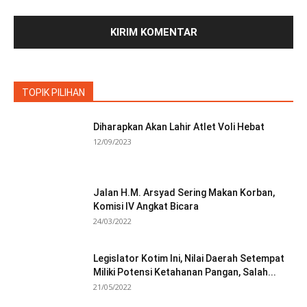
TOPIK PILIHAN
Diharapkan Akan Lahir Atlet Voli Hebat
12/09/2023
Jalan H.M. Arsyad Sering Makan Korban,
Komisi IV Angkat Bicara
24/03/2022
Legislator Kotim Ini, Nilai Daerah Setempat
Miliki Potensi Ketahanan Pangan, Salah...
21/05/2022