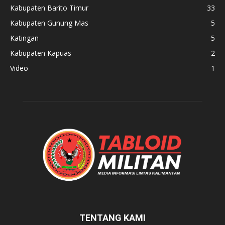
Kabupaten Barito Timur
33
Kabupaten Gunung Mas
5
Katingan
5
Kabupaten Kapuas
2
Video
1
TENTANG KAMI