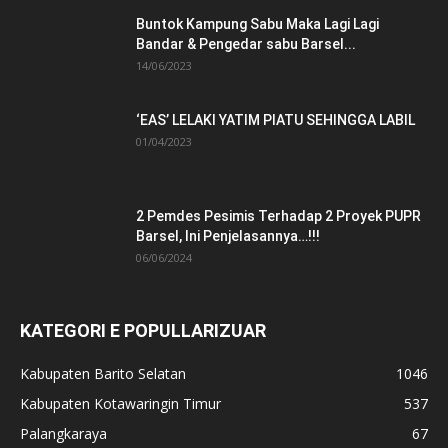
Buntok Kampung Sabu Maka Lagi Lagi
Bandar & Pengedar sabu Barsel...
14/06/2023
‘EAS’ LELAKI YATIM PIATU SEHINGGA LABIL
01/04/2023
2 Pemdes Pesimis Terhadap 2 Proyek PUPR
Barsel, Ini Penjelasannya…!!!
06/06/2024
KATEGORI E POPULLARIZUAR
Kabupaten Barito Selatan
1046
Kabupaten Kotawaringin Timur
537
Palangkaraya
67