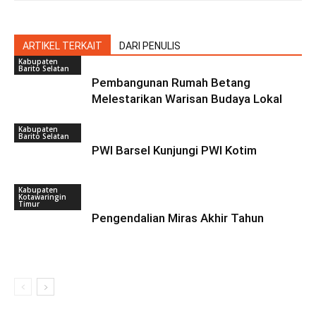
ARTIKEL TERKAIT
DARI PENULIS
Kabupaten
Barito Selatan
Pembangunan Rumah Betang
Melestarikan Warisan Budaya Lokal
Kabupaten
Barito Selatan
PWI Barsel Kunjungi PWI Kotim
Kabupaten
Kotawaringin
Timur
Pengendalian Miras Akhir Tahun