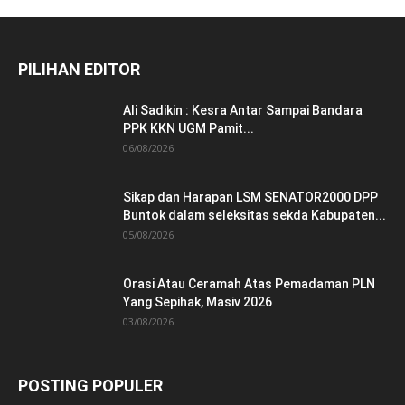
PILIHAN EDITOR
Ali Sadikin : Kesra Antar Sampai Bandara
PPK KKN UGM Pamit...
06/08/2026
Sikap dan Harapan LSM SENATOR2000 DPP
Buntok dalam seleksitas sekda Kabupaten...
05/08/2026
Orasi Atau Ceramah Atas Pemadaman PLN
Yang Sepihak, Masiv 2026
03/08/2026
POSTING POPULER