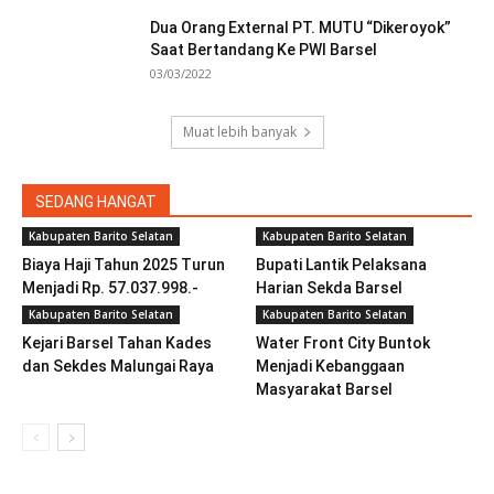
Dua Orang External PT. MUTU “Dikeroyok”
Saat Bertandang Ke PWI Barsel
03/03/2022
Muat lebih banyak
SEDANG HANGAT
Kabupaten Barito Selatan
Kabupaten Barito Selatan
Biaya Haji Tahun 2025 Turun
Bupati Lantik Pelaksana
Menjadi Rp. 57.037.998.-
Harian Sekda Barsel
Kabupaten Barito Selatan
Kabupaten Barito Selatan
Kejari Barsel Tahan Kades
Water Front City Buntok
dan Sekdes Malungai Raya
Menjadi Kebanggaan
Masyarakat Barsel