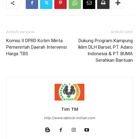
Artikulli paraprak
Artikulli tjetër
Komisi II DPRD Kotim Minta
Dukung Program Kampung
Pemerintah Daerah Intervensi
Iklim DLH Barsel, PT. Adaro
Harga TBS
Indonesia & PT. BUMA
Serahkan Bantuan
Tim TM
http://www.tabloid-militan.com