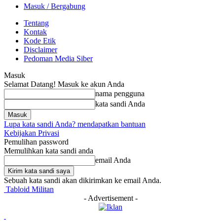
Masuk / Bergabung
Tentang
Kontak
Kode Etik
Disclaimer
Pedoman Media Siber
Masuk
Selamat Datang! Masuk ke akun Anda
nama pengguna
kata sandi Anda
Lupa kata sandi Anda? mendapatkan bantuan
Kebijakan Privasi
Pemulihan password
Memulihkan kata sandi anda
email Anda
Sebuah kata sandi akan dikirimkan ke email Anda.
Tabloid Militan
- Advertisement -