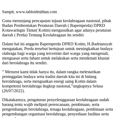
Sampit, www.tabloidmilitan.com
Guna menunjang pencapaian tujuan keolahragaan nasional, pihak
Badan Pembentukan Peraturan Daerah ( Bapemperda) DPRD
Kotawaringin Timur( Kotim) mengusulkan agar adanya peraturan
daerah ( Perda) Tentang Keolahragaan itu sendiri.
Dalam hal ini anggota Bapemperda DPRD Kotim, H.Badriansyah
mengatakan, Perda tersebut bertujuan untuk meningkatkan budaya
olahraga bagi warga yang tercermin dari warga yang mengenali,
menguasai serta faham untuk melakukan serta menikmati khasiat
dari berolahraga itu sendiri.
” Menurut kami tidak hanya itu, dalam rangka melestarikan
peninggalan budaya serta tradisi daerah kita ini di bidang
berolahraga, serta menguatkan energi saing Kotim dalam
kompetensi berolahraga lingkup nasional,”ungkapnya Selasa
(26/07/2022).
Dikatakannya, pengaturan penyelenggaraan keolahragaan sudah
barang tentu wajib meliputi perencanaan, pembinaan, serta
pengembangan berolahraga, tenaga keolahragaan, pembinaan serta
pengembangan organisasi berolahraga, penyediaan fasilitas serta