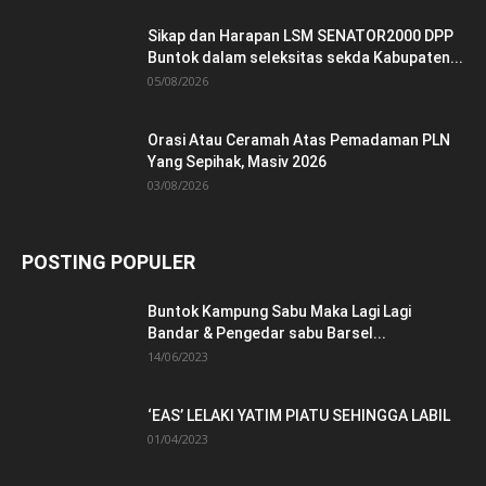
Sikap dan Harapan LSM SENATOR2000 DPP
Buntok dalam seleksitas sekda Kabupaten...
05/08/2026
Orasi Atau Ceramah Atas Pemadaman PLN
Yang Sepihak, Masiv 2026
03/08/2026
POSTING POPULER
Buntok Kampung Sabu Maka Lagi Lagi
Bandar & Pengedar sabu Barsel...
14/06/2023
‘EAS’ LELAKI YATIM PIATU SEHINGGA LABIL
01/04/2023