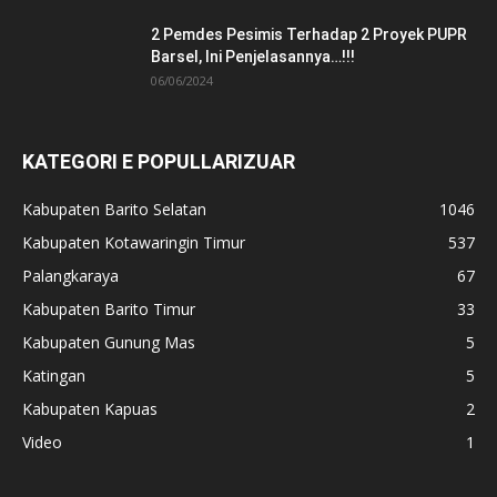
2 Pemdes Pesimis Terhadap 2 Proyek PUPR
Barsel, Ini Penjelasannya…!!!
06/06/2024
KATEGORI E POPULLARIZUAR
Kabupaten Barito Selatan
1046
Kabupaten Kotawaringin Timur
537
Palangkaraya
67
Kabupaten Barito Timur
33
Kabupaten Gunung Mas
5
Katingan
5
Kabupaten Kapuas
2
Video
1