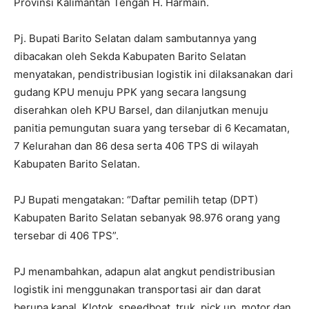
Provinsi Kalimantan Tengah H. Harmain.
Pj. Bupati Barito Selatan dalam sambutannya yang
dibacakan oleh Sekda Kabupaten Barito Selatan
menyatakan, pendistribusian logistik ini dilaksanakan dari
gudang KPU menuju PPK yang secara langsung
diserahkan oleh KPU Barsel, dan dilanjutkan menuju
panitia pemungutan suara yang tersebar di 6 Kecamatan,
7 Kelurahan dan 86 desa serta 406 TPS di wilayah
Kabupaten Barito Selatan.
PJ Bupati mengatakan: “Daftar pemilih tetap (DPT)
Kabupaten Barito Selatan sebanyak 98.976 orang yang
tersebar di 406 TPS”.
PJ menambahkan, adapun alat angkut pendistribusian
logistik ini menggunakan transportasi air dan darat
berupa kapal, Klotok, speedboat, truk, pick up, motor dan