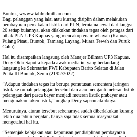
Buntok, wwww.tabloidmilitan.com
Bagi pelanggan yang lalai atau kurang disiplin dalam melakukan
pembayaran pemakaian listrik dari PLN, terutama lewat dari tanggal
20 setiap bulannya, akan dilakukan tindakan tegas oleh petugas dari
pihak PLN UP3 Kapuas yang mencakup enam wilayah (Kapuas,
Pulang Pisau, Buntok, Tamiang Layang, Muara Teweh dan Puruk
Cahu).
Hal itu disampaikan langsung oleh Manajer Billman UP3 Kapuas,
Deny Okto Saputra kepada awak media ini yang bertandang
langsung ke Sekretariat PWI Kabupaten Barito Selatan di Jalan
Pelita III Buntok, Senin (21/02/2022).
“Adapun tindakan tegas itu berupa pemutusan sementara jaringan
listrik ke rumah pelanggan tersebut dan atau menganti meteran listrik
pelanggan dari pasca bayar menjadi meteran listrik prabayar atau
mengunakan token listrik,” ungkap Deny sapaan akrabnya.
Menurutnya, aturan tersebut sebenarnya sudah diberlakukan kurang
lebih dua tahun berjalan, hanya saja tidak semua masyarakat
mengetahui hal itu.
“Semenjak kebijakan atau keputusan pendisiplinan pembayaran