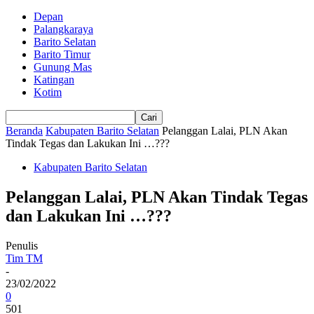
Depan
Palangkaraya
Barito Selatan
Barito Timur
Gunung Mas
Katingan
Kotim
Beranda
Kabupaten Barito Selatan
Pelanggan Lalai, PLN Akan
Tindak Tegas dan Lakukan Ini …???
Kabupaten Barito Selatan
Pelanggan Lalai, PLN Akan Tindak Tegas
dan Lakukan Ini …???
Penulis
Tim TM
-
23/02/2022
0
501