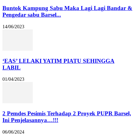
Buntok Kampung Sabu Maka Lagi Lagi Bandar &
Pengedar sabu Barsel...
14/06/2023
‘EAS’ LELAKI YATIM PIATU SEHINGGA
LABIL
01/04/2023
2 Pemdes Pesimis Terhadap 2 Proyek PUPR Barsel,
Ini Penjelasannya…!!!
06/06/2024