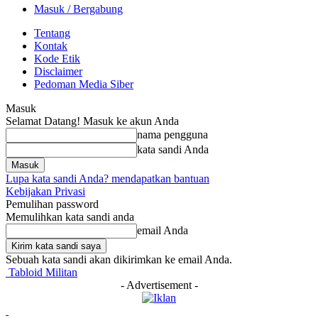
Masuk / Bergabung
Tentang
Kontak
Kode Etik
Disclaimer
Pedoman Media Siber
Masuk
Selamat Datang! Masuk ke akun Anda
nama pengguna
kata sandi Anda
Lupa kata sandi Anda? mendapatkan bantuan
Kebijakan Privasi
Pemulihan password
Memulihkan kata sandi anda
email Anda
Sebuah kata sandi akan dikirimkan ke email Anda.
Tabloid Militan
- Advertisement -