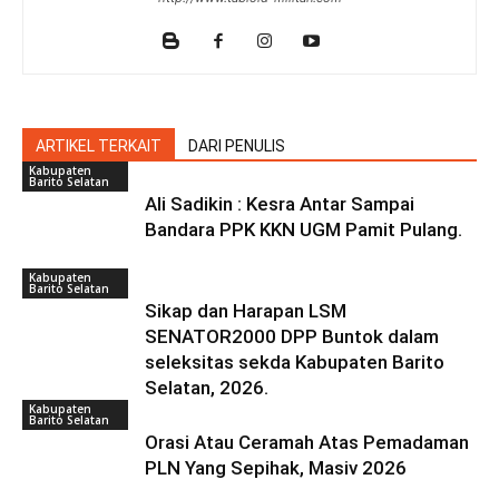
ARTIKEL TERKAIT
DARI PENULIS
Kabupaten
Barito Selatan
Ali Sadikin : Kesra Antar Sampai
Bandara PPK KKN UGM Pamit Pulang.
Kabupaten
Barito Selatan
Sikap dan Harapan LSM
SENATOR2000 DPP Buntok dalam
seleksitas sekda Kabupaten Barito
Selatan, 2026.
Kabupaten
Barito Selatan
Orasi Atau Ceramah Atas Pemadaman
PLN Yang Sepihak, Masiv 2026