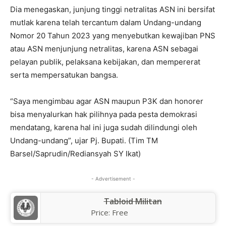
Dia menegaskan, junjung tinggi netralitas ASN ini bersifat
mutlak karena telah tercantum dalam Undang-undang
Nomor 20 Tahun 2023 yang menyebutkan kewajiban PNS
atau ASN menjunjung netralitas, karena ASN sebagai
pelayan publik, pelaksana kebijakan, dan mempererat
serta mempersatukan bangsa.
“Saya mengimbau agar ASN maupun P3K dan honorer
bisa menyalurkan hak pilihnya pada pesta demokrasi
mendatang, karena hal ini juga sudah dilindungi oleh
Undang-undang”, ujar Pj. Bupati. (Tim TM
Barsel/Saprudin/Rediansyah SY Ikat)
- Advertisement -
Tabloid Militan
Price:
Free