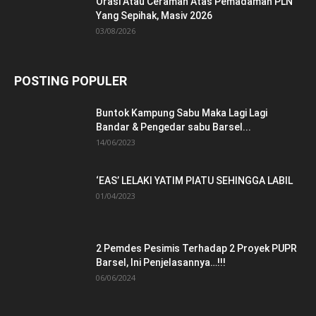
Orasi Atau Ceramah Atas Pemadaman PLN
Yang Sepihak, Masiv 2026
03/08/2026
POSTING POPULER
Buntok Kampung Sabu Maka Lagi Lagi
Bandar & Pengedar sabu Barsel...
14/06/2023
‘EAS’ LELAKI YATIM PIATU SEHINGGA LABIL
01/04/2023
2 Pemdes Pesimis Terhadap 2 Proyek PUPR
Barsel, Ini Penjelasannya…!!!
06/06/2024