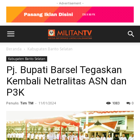
- Advertisement -
Beranda
Kabupaten Barito Selatan
Kabupaten Barito Selatan
Pj. Bupati Barsel Tegaskan
Kembali Netralitas ASN dan
P3K
Penulis
Tim TM
-
11/01/2024
1083
0