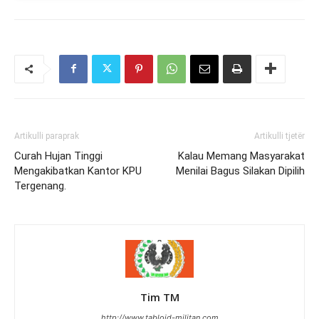
Artikulli paraprak
Artikulli tjetër
Curah Hujan Tinggi
Kalau Memang Masyarakat
Mengakibatkan Kantor KPU
Menilai Bagus Silakan Dipilih
Tergenang.
Tim TM
http://www.tabloid-militan.com