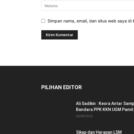
Simpan nama, email, dan situs web saya di b
PILIHAN EDITOR
Ali Sadikin : Kesra Antar Samp
Bandara PPK KKN UGM Pamit.
06/08/2026
Sikap dan Harapan LSM