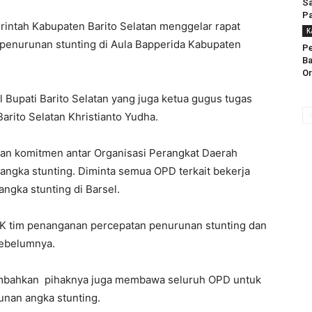
S
Pa
tah Kabupaten Barito Selatan menggelar rapat
K
penurunan stunting di Aula Bapperida Kabupaten
Pe
Ba
O
l Bupati Barito Selatan yang juga ketua gugus tugas
rito Selatan Khristianto Yudha.
dan komitmen antar Organisasi Perangkat Daerah
angka stunting. Diminta semua OPD terkait bekerja
gka stunting di Barsel.
SK tim penanganan percepatan penurunan stunting dan
sebelumnya.
ambahkan pihaknya juga membawa seluruh OPD untuk
nan angka stunting.