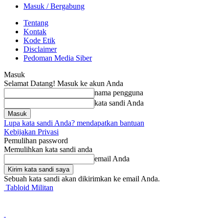
Masuk / Bergabung
Tentang
Kontak
Kode Etik
Disclaimer
Pedoman Media Siber
Masuk
Selamat Datang! Masuk ke akun Anda
nama pengguna
kata sandi Anda
Lupa kata sandi Anda? mendapatkan bantuan
Kebijakan Privasi
Pemulihan password
Memulihkan kata sandi anda
email Anda
Sebuah kata sandi akan dikirimkan ke email Anda.
Tabloid Militan