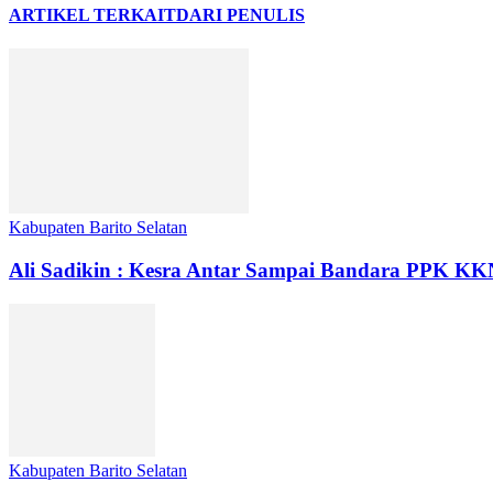
ARTIKEL TERKAIT
DARI PENULIS
Kabupaten Barito Selatan
Ali Sadikin : Kesra Antar Sampai Bandara PPK K
Kabupaten Barito Selatan