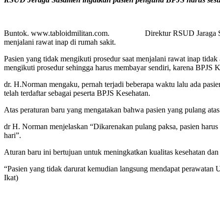
Buntok. www.tabloidmilitan.com. Direktur RSUD Jaraga Sasemeh
menjalani rawat inap di rumah sakit.
Pasien yang tidak mengikuti prosedur saat menjalani rawat inap tid
mengikuti prosedur sehingga harus membayar sendiri, karena BPJS K
dr. H.Norman mengaku, pernah terjadi beberapa waktu lalu ada pasi
telah terdaftar sebagai peserta BPJS Kesehatan.
Atas peraturan baru yang mengatakan bahwa pasien yang pulang atas 
dr H. Norman menjelaskan “Dikarenakan pulang paksa, pasien harus 
hari”.
Aturan baru ini bertujuan untuk meningkatkan kualitas kesehatan da
“Pasien yang tidak darurat kemudian langsung mendapat perawatan U
Ikat)