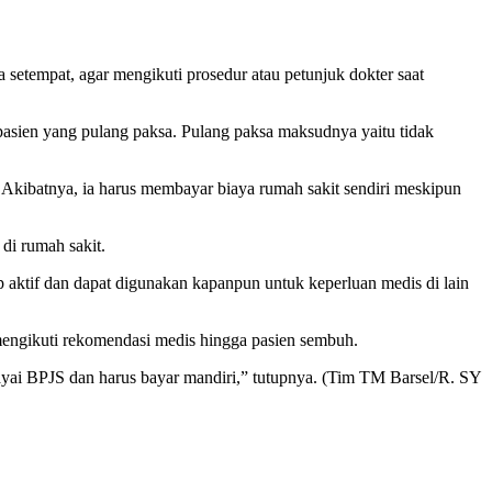
pat, agar mengikuti prosedur atau petunjuk dokter saat
 pasien yang pulang paksa. Pulang paksa maksudnya yaitu tidak
Akibatnya, ia harus membayar biaya rumah sakit sendiri meskipun
di rumah sakit.
aktif dan dapat digunakan kapanpun untuk keperluan medis di lain
 mengikuti rekomendasi medis hingga pasien sembuh.
ayai BPJS dan harus bayar mandiri,” tutupnya. (Tim TM Barsel/R. SY