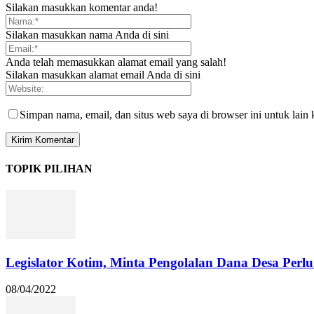
Silakan masukkan komentar anda!
Silakan masukkan nama Anda di sini
Anda telah memasukkan alamat email yang salah!
Silakan masukkan alamat email Anda di sini
Simpan nama, email, dan situs web saya di browser ini untuk lain 
TOPIK PILIHAN
Legislator Kotim, Minta Pengolalan Dana Desa Pe
08/04/2022