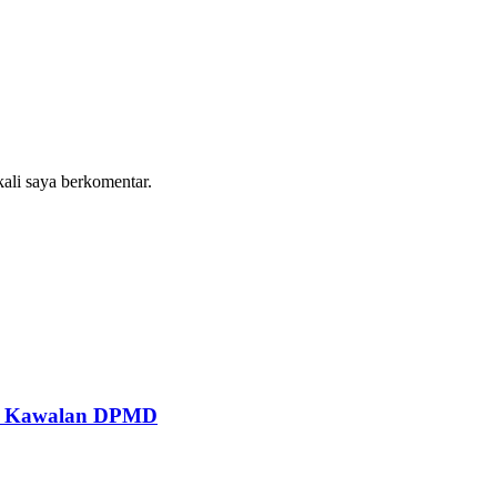
kali saya berkomentar.
rlu Kawalan DPMD