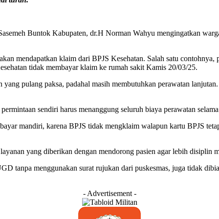
 Buntok Kabupaten, dr.H Norman Wahyu mengingatkan warga setem
ak akan mendapatkan klaim dari BPJS Kesehatan. Salah satu contohnya,
esehatan tidak membayar klaim ke rumah sakit Kamis 20/03/25.
en yang pulang paksa, padahal masih membutuhkan perawatan lanjutan. 
permintaan sendiri harus menanggung seluruh biaya perawatan selama 
bayar mandiri, karena BPJS tidak mengklaim walapun kartu BPJS tetap 
n layanan yang diberikan dengan mendorong pasien agar lebih disiplin
GD tanpa menggunakan surat rujukan dari puskesmas, juga tidak dibi
- Advertisement -