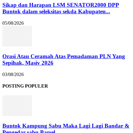
Sikap dan Harapan LSM SENATOR2000 DPP
Buntok dalam seleksitas sekda Kabupaten...
05/08/2026
Orasi Atau Ceramah Atas Pemadaman PLN Yang
Sepihak, Masiv 2026
03/08/2026
POSTING POPULER
Buntok Kampung Sabu Maka Lagi Lagi Bandar &
Pengedar sabu Barsel...