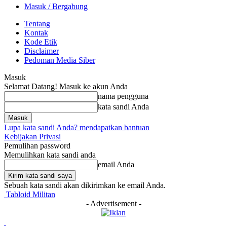
Masuk / Bergabung
Tentang
Kontak
Kode Etik
Disclaimer
Pedoman Media Siber
Masuk
Selamat Datang! Masuk ke akun Anda
nama pengguna
kata sandi Anda
Lupa kata sandi Anda? mendapatkan bantuan
Kebijakan Privasi
Pemulihan password
Memulihkan kata sandi anda
email Anda
Sebuah kata sandi akan dikirimkan ke email Anda.
Tabloid Militan
- Advertisement -