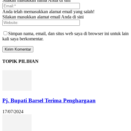
Silakan masukkan nama Anda di sini
Anda telah memasukkan alamat email yang salah!
Silakan masukkan alamat email Anda di sini
Simpan nama, email, dan situs web saya di browser ini untuk lain
kali saya berkomentar.
TOPIK PILIHAN
Pj. Bupati Barsel Terima Penghargaan
17/07/2024