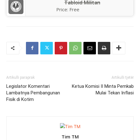
Tabloid Militan
Price:
Free
Artikulli paraprak
Artikulli tjetër
Legislator Komentari
Ketua Komisi II Minta Pemkab
Lambatnya Pembangunan
Mulai Tekan Inflasi
Fisik di Kotim
Tim TM