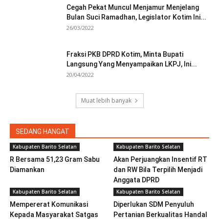
Cegah Pekat Muncul Menjamur Menjelang
Bulan Suci Ramadhan, Legislator Kotim Ini...
26/03/2022
Fraksi PKB DPRD Kotim, Minta Bupati
Langsung Yang Menyampaikan LKPJ, Ini...
20/04/2022
Muat lebih banyak
SEDANG HANGAT
Kabupaten Barito Selatan
Kabupaten Barito Selatan
R Bersama 51,23 Gram Sabu
Akan Perjuangkan Insentif RT
Diamankan
dan RW Bila Terpilih Menjadi
Anggata DPRD
Kabupaten Barito Selatan
Kabupaten Barito Selatan
Mempererat Komunikasi
Diperlukan SDM Penyuluh
Kepada Masyarakat Satgas
Pertanian Berkualitas Handal