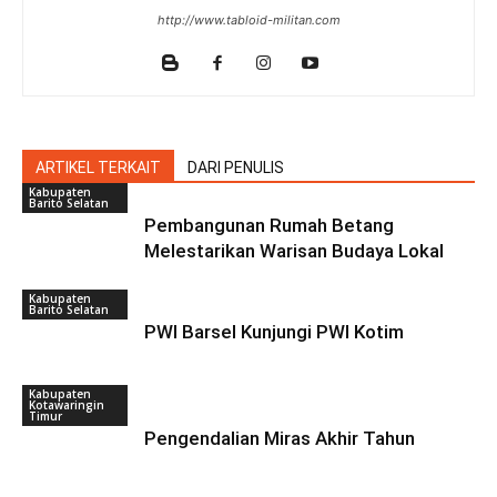
http://www.tabloid-militan.com
ARTIKEL TERKAIT
DARI PENULIS
Kabupaten
Barito Selatan
Pembangunan Rumah Betang
Melestarikan Warisan Budaya Lokal
Kabupaten
Barito Selatan
PWI Barsel Kunjungi PWI Kotim
Kabupaten
Kotawaringin
Timur
Pengendalian Miras Akhir Tahun