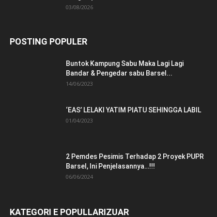
03/08/2026
POSTING POPULER
Buntok Kampung Sabu Maka Lagi Lagi
Bandar & Pengedar sabu Barsel...
14/06/2023
‘EAS’ LELAKI YATIM PIATU SEHINGGA LABIL
01/04/2023
2 Pemdes Pesimis Terhadap 2 Proyek PUPR
Barsel, Ini Penjelasannya…!!!
06/06/2024
KATEGORI E POPULLARIZUAR