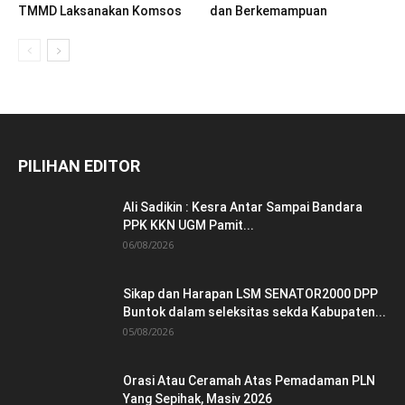
TMMD Laksanakan Komsos
dan Berkemampuan
PILIHAN EDITOR
Ali Sadikin : Kesra Antar Sampai Bandara
PPK KKN UGM Pamit...
06/08/2026
Sikap dan Harapan LSM SENATOR2000 DPP
Buntok dalam seleksitas sekda Kabupaten...
05/08/2026
Orasi Atau Ceramah Atas Pemadaman PLN
Yang Sepihak, Masiv 2026