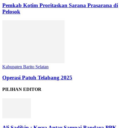
Pemkab Kotim Proritaskan Sarana Prasarana di
Pelosok
Kabupaten Barito Selatan
Operasi Patuh Telabang 2025
PILIHAN EDITOR
Ali Sadikin : Kesra Antar Sampai Bandara PPK