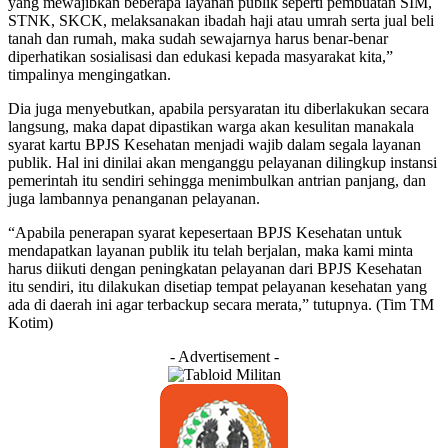
yang mewajibkan beberapa layanan publik seperti pembuatan SIM,
STNK, SKCK, melaksanakan ibadah haji atau umrah serta jual beli
tanah dan rumah, maka sudah sewajarnya harus benar-benar
diperhatikan sosialisasi dan edukasi kepada masyarakat kita,”
timpalinya mengingatkan.
Dia juga menyebutkan, apabila persyaratan itu diberlakukan secara
langsung, maka dapat dipastikan warga akan kesulitan manakala
syarat kartu BPJS Kesehatan menjadi wajib dalam segala layanan
publik. Hal ini dinilai akan menganggu pelayanan dilingkup instansi
pemerintah itu sendiri sehingga menimbulkan antrian panjang, dan
juga lambannya penanganan pelayanan.
“Apabila penerapan syarat kepesertaan BPJS Kesehatan untuk
mendapatkan layanan publik itu telah berjalan, maka kami minta
harus diikuti dengan peningkatan pelayanan dari BPJS Kesehatan
itu sendiri, itu dilakukan disetiap tempat pelayanan kesehatan yang
ada di daerah ini agar terbackup secara merata,” tutupnya. (Tim TM
Kotim)
- Advertisement -