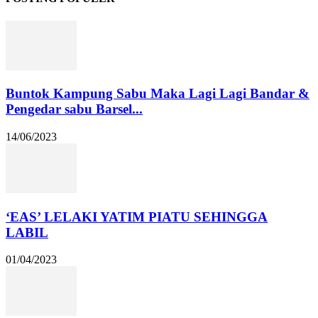
Buntok Kampung Sabu Maka Lagi Lagi Bandar &
Pengedar sabu Barsel...
14/06/2023
‘EAS’ LELAKI YATIM PIATU SEHINGGA
LABIL
01/04/2023