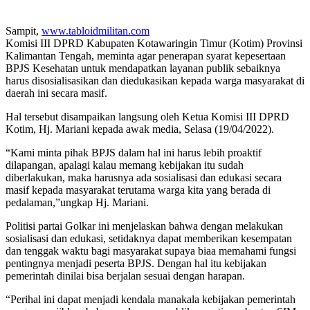
Sampit,
www.tabloidmilitan.com
Komisi III DPRD Kabupaten Kotawaringin Timur (Kotim) Provinsi
Kalimantan Tengah, meminta agar penerapan syarat kepesertaan
BPJS Kesehatan untuk mendapatkan layanan publik sebaiknya
harus disosialisasikan dan diedukasikan kepada warga masyarakat di
daerah ini secara masif.
Hal tersebut disampaikan langsung oleh Ketua Komisi III DPRD
Kotim, Hj. Mariani kepada awak media, Selasa (19/04/2022).
“Kami minta pihak BPJS dalam hal ini harus lebih proaktif
dilapangan, apalagi kalau memang kebijakan itu sudah
diberlakukan, maka harusnya ada sosialisasi dan edukasi secara
masif kepada masyarakat terutama warga kita yang berada di
pedalaman,”ungkap Hj. Mariani.
Politisi partai Golkar ini menjelaskan bahwa dengan melakukan
sosialisasi dan edukasi, setidaknya dapat memberikan kesempatan
dan tenggak waktu bagi masyarakat supaya biaa memahami fungsi
pentingnya menjadi peserta BPJS. Dengan hal itu kebijakan
pemerintah dinilai bisa berjalan sesuai dengan harapan.
“Perihal ini dapat menjadi kendala manakala kebijakan pemerintah