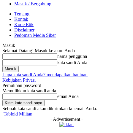
Masuk / Bergabung
Tentang
Kontak
Kode Etik
Disclaimer
Pedoman Media Siber
Masuk
Selamat Datang! Masuk ke akun Anda
nama pengguna
kata sandi Anda
Lupa kata sandi Anda? mendapatkan bantuan
Kebijakan Privasi
Pemulihan password
Memulihkan kata sandi anda
email Anda
Sebuah kata sandi akan dikirimkan ke email Anda.
Tabloid Militan
- Advertisement -