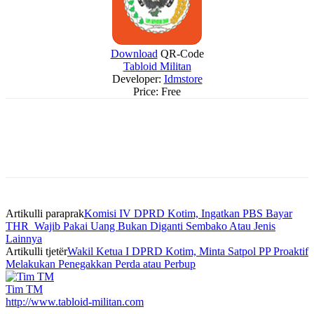
Download
QR-Code
Tabloid Militan
Developer:
Idmstore
Price:
Free
Artikulli paraprak
Komisi IV DPRD Kotim, Ingatkan PBS Bayar
THR Wajib Pakai Uang Bukan Diganti Sembako Atau Jenis
Lainnya
Artikulli tjetër
Wakil Ketua I DPRD Kotim, Minta Satpol PP Proaktif
Melakukan Penegakkan Perda atau Perbup
Tim TM
http://www.tabloid-militan.com