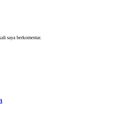
kali saya berkomentar.
B