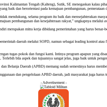
nsi Kalimantan Tengah (Kalteng), Sutik, SE menegaskan kalau pihakn
ang baik dan berorientasi pada kemajuan pembangunan, pemerataan d
 tidak mendukung, selama program itu baik dan mensejahterakan masyar
majuan pembangunan dan kesejahteraan rakyat,” ungkapnya melalui aw
sendiri merupakan mitra kerja dibidang pemerintahan yang harus benar-
pemerintah daerah melalui SOPD, namun sebagai leading kontrol atau
dengan tugas pokok dan fungsi kami. Intinya program apapun yang disam
erlebih bila aspek dan tujuannya sangat jelas, juga baik untuk pen
 dan Belanja Daerah (APBD) memang sudah semestinya harus memberik
 penggunaan dan pengelolaan APBD daerah, jadi masyarakat juga haru
- Advertisement -