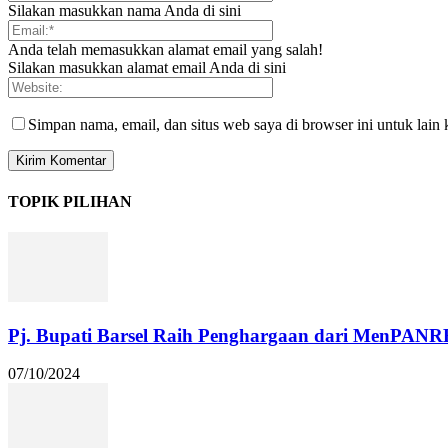
Silakan masukkan nama Anda di sini
Anda telah memasukkan alamat email yang salah!
Silakan masukkan alamat email Anda di sini
Simpan nama, email, dan situs web saya di browser ini untuk lain 
TOPIK PILIHAN
Pj. Bupati Barsel Raih Penghargaan dari MenPANR
07/10/2024