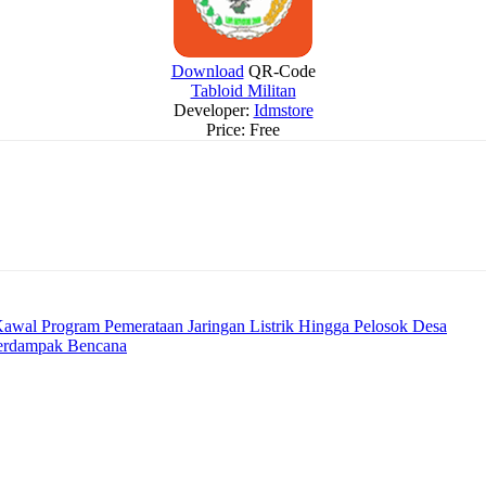
Download
QR-Code
Tabloid Militan
Developer:
Idmstore
Price:
Free
awal Program Pemerataan Jaringan Listrik Hingga Pelosok Desa
Terdampak Bencana