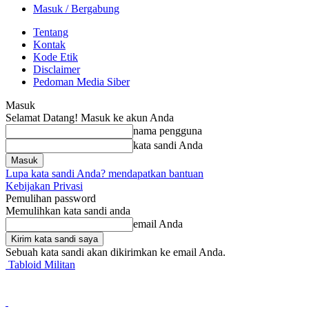
Masuk / Bergabung
Tentang
Kontak
Kode Etik
Disclaimer
Pedoman Media Siber
Masuk
Selamat Datang! Masuk ke akun Anda
nama pengguna
kata sandi Anda
Lupa kata sandi Anda? mendapatkan bantuan
Kebijakan Privasi
Pemulihan password
Memulihkan kata sandi anda
email Anda
Sebuah kata sandi akan dikirimkan ke email Anda.
Tabloid Militan