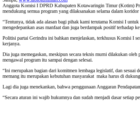
Anggota Komisi I DPRD Kabupaten Kotawaringin Timur (Kotim) Provi
mendukung semua program yang dilaksanakan selama dalam koridor y
“Tentunya, tidak ada alasan bagi pihak kami terutama Komisi I untuk
mengedepankan asas manfaat dan juga berdampak positif terhadap ke
Politisi partai Gerindra ini bahkan menjelaskan, terkhusus Komisi I 
kerjanya.
Dia juga memegaskan, meskipun secara teknis murni dilakukan oleh 
mengawal program itu sampai dengan selesai.
“Ini merupakan bagian dari komitmen lembaga legislatif, dan sesuai 
memang itu merupakan kebutuhan masyarakat maka harus di dukung. T
Lagi dia juga menekankan, bahwa penggunaan Anggaran Pendapatan
“Secara aturan ini wajib hukumnya dan sudah menjadi dasar setiap