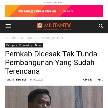
- Advertisement -
Beranda
Kabupaten Kotawaringin Timur
Kabupaten Kotawaringin Timur
Pemkab Didesak Tak Tunda
Pembangunan Yang Sudah
Terencana
Penulis
Tim TM
-
14/09/2022
349
0