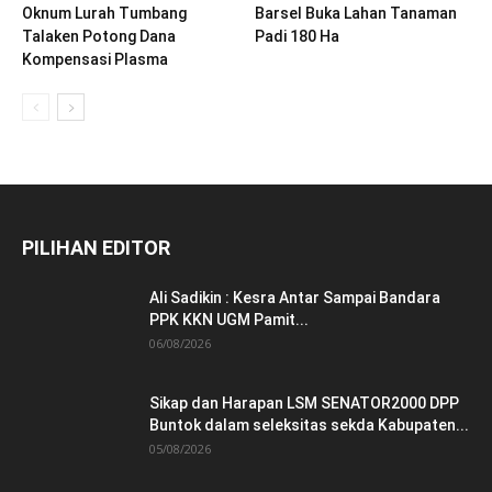
Oknum Lurah Tumbang
Barsel Buka Lahan Tanaman
Talaken Potong Dana
Padi 180 Ha
Kompensasi Plasma
PILIHAN EDITOR
Ali Sadikin : Kesra Antar Sampai Bandara
PPK KKN UGM Pamit...
06/08/2026
Sikap dan Harapan LSM SENATOR2000 DPP
Buntok dalam seleksitas sekda Kabupaten...
05/08/2026