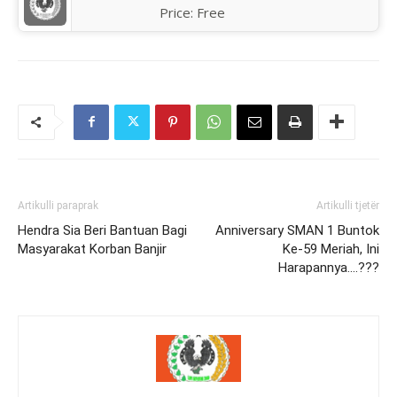
Price:
Free
Artikulli paraprak
Artikulli tjetër
Hendra Sia Beri Bantuan Bagi
Anniversary SMAN 1 Buntok
Masyarakat Korban Banjir
Ke-59 Meriah, Ini
Harapannya….???