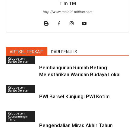
Tim TM
http://www.tabloid-militan.com
ARTIKEL TERKAIT
DARI PENULIS
Kabupaten
Barito Selatan
Pembangunan Rumah Betang
Melestarikan Warisan Budaya Lokal
Kabupaten
Barito Selatan
PWI Barsel Kunjungi PWI Kotim
Kabupaten
Kotawaringin
Timur
Pengendalian Miras Akhir Tahun