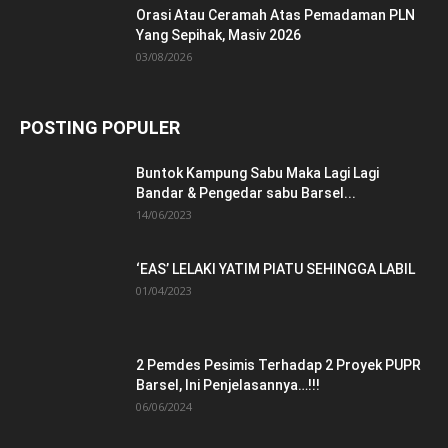
Orasi Atau Ceramah Atas Pemadaman PLN
Yang Sepihak, Masiv 2026
03/08/2026
POSTING POPULER
Buntok Kampung Sabu Maka Lagi Lagi
Bandar & Pengedar sabu Barsel...
14/06/2023
‘EAS’ LELAKI YATIM PIATU SEHINGGA LABIL
01/04/2023
2 Pemdes Pesimis Terhadap 2 Proyek PUPR
Barsel, Ini Penjelasannya…!!!
06/06/2024