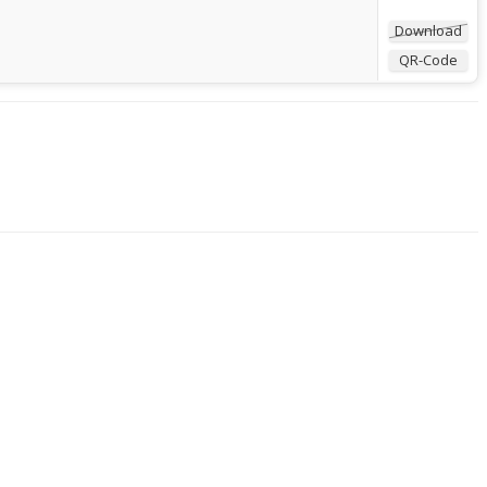
Download
QR-Code