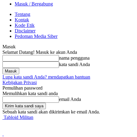
Masuk / Bergabung
Tentang
Kontak
Kode Etik
Disclaimer
Pedoman Media Siber
Masuk
Selamat Datang! Masuk ke akun Anda
nama pengguna
kata sandi Anda
Lupa kata sandi Anda? mendapatkan bantuan
Kebijakan Privasi
Pemulihan password
Memulihkan kata sandi anda
email Anda
Sebuah kata sandi akan dikirimkan ke email Anda.
Tabloid Militan