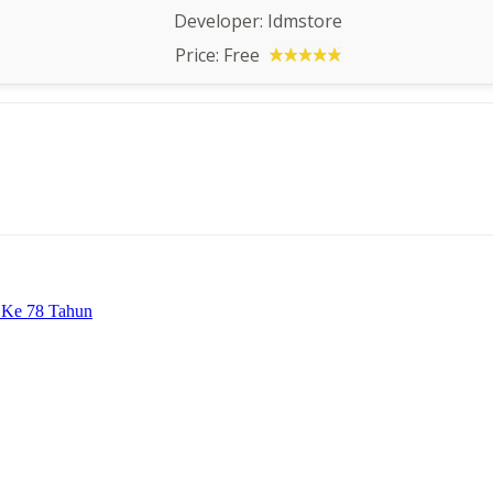
Developer:
Idmstore
Price:
Free
 Ke 78 Tahun