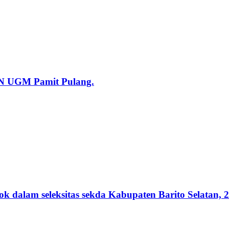
KN UGM Pamit Pulang.
lam seleksitas sekda Kabupaten Barito Selatan, 2