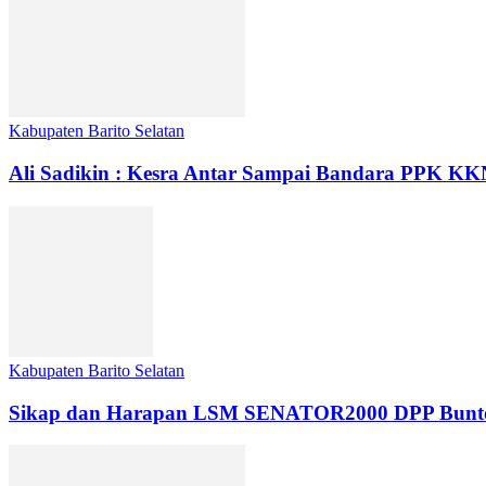
Kabupaten Barito Selatan
Ali Sadikin : Kesra Antar Sampai Bandara PPK K
Kabupaten Barito Selatan
Sikap dan Harapan LSM SENATOR2000 DPP Buntok da