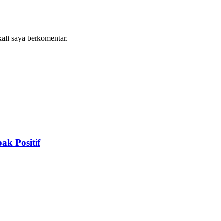
kali saya berkomentar.
k Positif