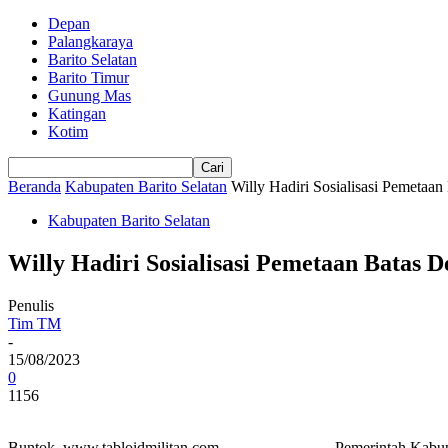
Depan
Palangkaraya
Barito Selatan
Barito Timur
Gunung Mas
Katingan
Kotim
Beranda
Kabupaten Barito Selatan
Willy Hadiri Sosialisasi Pemetaan
Kabupaten Barito Selatan
Willy Hadiri Sosialisasi Pemetaan Batas D
Penulis
Tim TM
-
15/08/2023
0
1156
Buntok. www.tabloidmilitan.com. Pemerintah Kabupaten Barito 