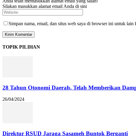
Anda telah memasukkan alamat email yang salah!
Silakan masukkan alamat email Anda di sini
Simpan nama, email, dan situs web saya di browser ini untuk lain 
TOPIK PILIHAN
28 Tahun Otonomi Daerah, Telah Memberikan Dampa
26/04/2024
Direktur RSUD Jaraga Sasameh Buntok Berganti