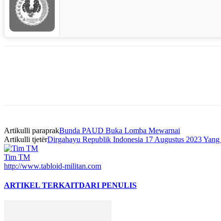
Bagikan
Artikulli paraprak
Bunda PAUD Buka Lomba Mewarnai
Artikulli tjetër
Dirgahayu Republik Indonesia 17 Augustus 2023 Yang
Tim TM
http://www.tabloid-militan.com
ARTIKEL TERKAIT
DARI PENULIS