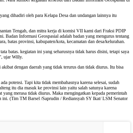
yang dihadiri oleh para Kelapa Desa dan undangan lainnya itu
ntan Tengah, dan mitra kerja di komisi VII kami dari Fraksi PDIP
 ini. Badan Informasi Geospasial adalah badan yang mengurus tentang
ra, batas provinsi, kabupaten/kota, kecamatan dan desa/kelurahan.
 batas. kegiatan ini yang seharusnya tidak harus disini, tetapi saya
 ujar Willy.
ibat dengan daerah yang tidak terurus dan tidak diurus. Itu bisa
u ada potensi. Tapi kita tidak membahasnya karena selesai, sudah
teng itu dia masuk ke provinsi lain yaitu salah satunya karena
akat yang merasa tidak diurus. Maka mengingatkan kepada pemerintah
an ini. (Tim TM Barsel /Saprudin / Rediansyah SY Ikat/ LSM Senator