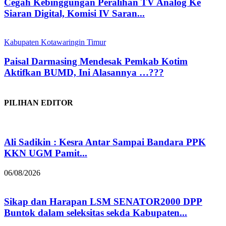
Cegah Kebinggungan Peralihan TV Analog Ke
Siaran Digital, Komisi IV Saran...
Kabupaten Kotawaringin Timur
Paisal Darmasing Mendesak Pemkab Kotim
Aktifkan BUMD, Ini Alasannya …???
PILIHAN EDITOR
Ali Sadikin : Kesra Antar Sampai Bandara PPK
KKN UGM Pamit...
06/08/2026
Sikap dan Harapan LSM SENATOR2000 DPP
Buntok dalam seleksitas sekda Kabupaten...