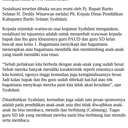
Sosialisasi tersebut dibuka secara resmi oleh Pj. Bupati Barito
Selatan H. Deddy Winarwan melalui Plt. Kepala Dinas Pendidikan
Kabupaten Barito Selatan Syahdani.
Kepada sejumlah wartawan usai kegiatan Syahdani mengatakan,
sosialisasi ini tujuannya adalah untuk menambah wawasan kepada
bapak dan ibu guru khususnya guru PAUD dan guru SD kelas
bawah atau kelas 1. Bagaimana menyikapi dan bagaimana
menerapkan atau bagaimana mendidik dan membimbing anak-anak
yang masih memiliki usia emas.
“Sebab perlakuan kita berbeda dengan anak-anak yang sudah besar.
Sebab mereka banyak memiliki karakteristik seperti emosinya susah
kita kontrol, egonya tinggi kemudian juga keingintahuannya besar.
Jadi kalau bapak dan ibu guru sudah dibekali hal-hal atau trik
bagaimana menyikapi mereka pasti kita tidak akan kesulitan”, ujar
Syahdani.
Ditambahkan Syahdani, kemudian juga salah satu pesan sponsornya
adalah pada pendidikan anak-anak usia dini tidak diwajibkan anak-
anak itu bisa membaca, menulis dan berhitung (Calistung). Tugas
guru SD lah yang membuat mereka nanti bisa berhitung dan menulis
serta membaca.