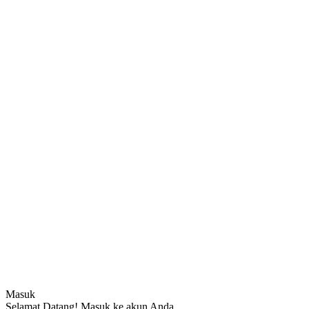
Masuk
Selamat Datang! Masuk ke akun Anda