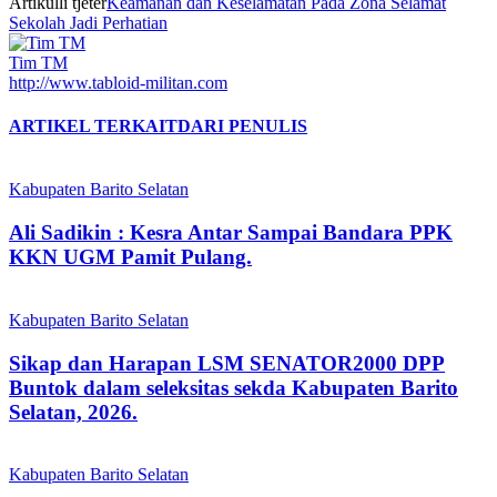
Artikulli tjetër
Keamanan dan Keselamatan Pada Zona Selamat
Sekolah Jadi Perhatian
Tim TM
http://www.tabloid-militan.com
ARTIKEL TERKAIT
DARI PENULIS
Kabupaten Barito Selatan
Ali Sadikin : Kesra Antar Sampai Bandara PPK
KKN UGM Pamit Pulang.
Kabupaten Barito Selatan
Sikap dan Harapan LSM SENATOR2000 DPP
Buntok dalam seleksitas sekda Kabupaten Barito
Selatan, 2026.
Kabupaten Barito Selatan