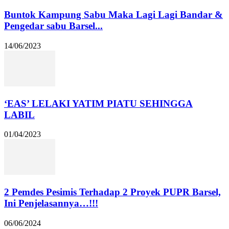
Buntok Kampung Sabu Maka Lagi Lagi Bandar &
Pengedar sabu Barsel...
14/06/2023
‘EAS’ LELAKI YATIM PIATU SEHINGGA
LABIL
01/04/2023
2 Pemdes Pesimis Terhadap 2 Proyek PUPR Barsel,
Ini Penjelasannya…!!!
06/06/2024