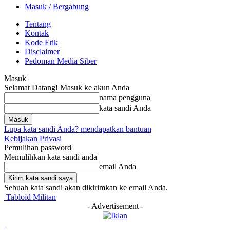
Masuk / Bergabung
Tentang
Kontak
Kode Etik
Disclaimer
Pedoman Media Siber
Masuk
Selamat Datang! Masuk ke akun Anda
nama pengguna
kata sandi Anda
Lupa kata sandi Anda? mendapatkan bantuan
Kebijakan Privasi
Pemulihan password
Memulihkan kata sandi anda
email Anda
Sebuah kata sandi akan dikirimkan ke email Anda.
Tabloid Militan
- Advertisement -