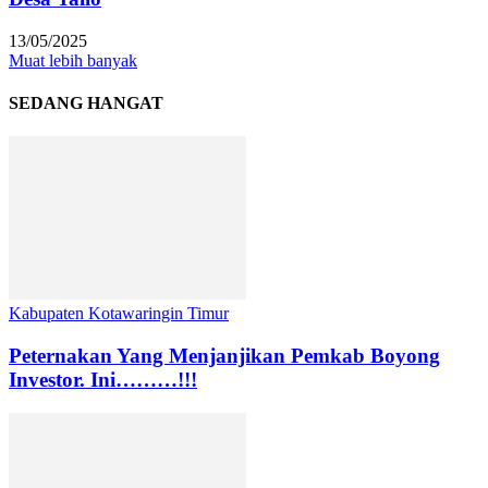
13/05/2025
Muat lebih banyak
SEDANG HANGAT
Kabupaten Kotawaringin Timur
Peternakan Yang Menjanjikan Pemkab Boyong
Investor. Ini………!!!