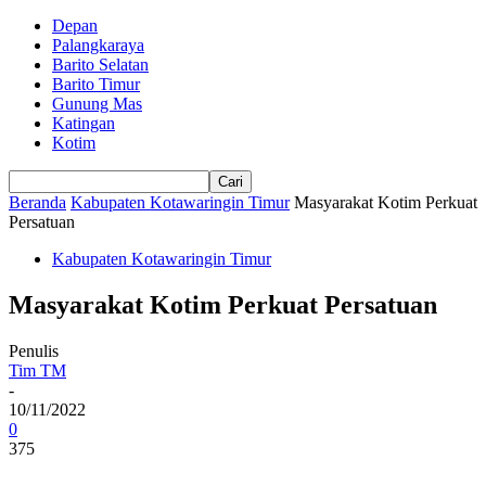
Depan
Palangkaraya
Barito Selatan
Barito Timur
Gunung Mas
Katingan
Kotim
Beranda
Kabupaten Kotawaringin Timur
Masyarakat Kotim Perkuat
Persatuan
Kabupaten Kotawaringin Timur
Masyarakat Kotim Perkuat Persatuan
Penulis
Tim TM
-
10/11/2022
0
375